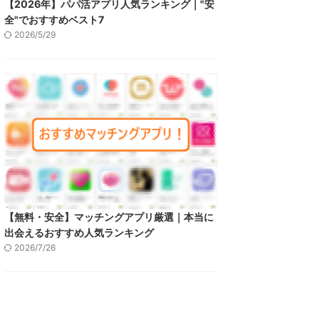
【2026年】パパ活アプリ人気ランキング｜"安
全"でおすすめベスト7
2026/5/29
【無料・安全】マッチングアプリ厳選｜本当に
出会えるおすすめ人気ランキング
2026/7/26