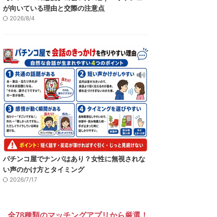
が向いている理由と交際の注意点
2026/8/4
パチンコ屋でナンパはあり？女性に無視されな
い声のかけ方とタイミング
2026/7/17
全78種類のマッチングアプリから厳選！