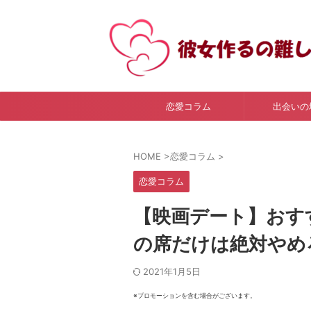
恋愛コラム
出会いの
HOME
>
恋愛コラム
>
恋愛コラム
【映画デート】おす
の席だけは絶対やめ
2021年1月5日
※プロモーションを含む場合がございます。