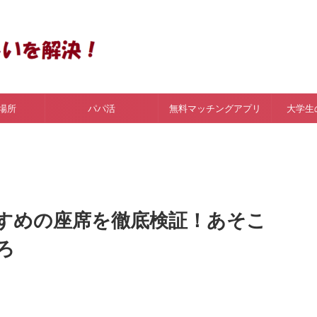
場所
パパ活
無料マッチングアプリ
大学生
すめの座席を徹底検証！あそこ
ろ