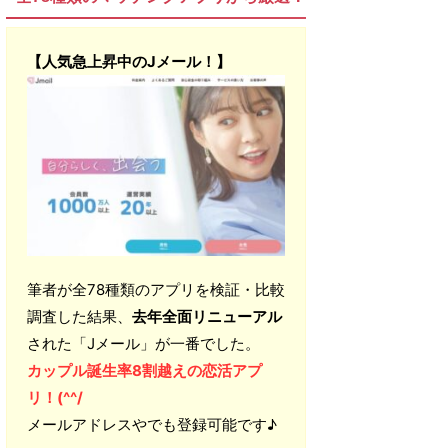
【人気急上昇中のJメール！】
筆者が全78種類のアプリを検証・比較
調査した結果、
去年全面リニューアル
された「Jメール」が一番でした。
カップル誕生率8割越えの恋活アプ
リ！(^^/
メールアドレスやでも登録可能です♪