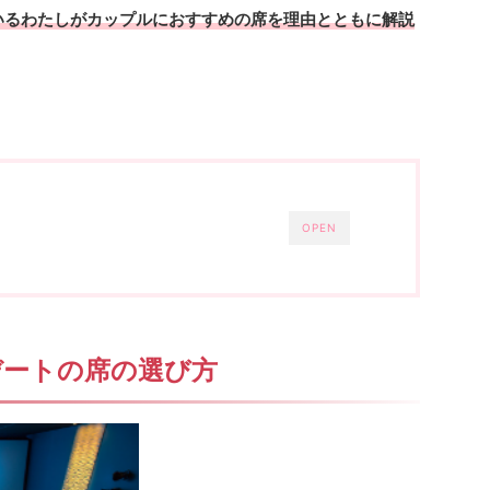
いるわたしがカップルにおすすめの席を理由とともに解説
OPEN
デートの席の選び方