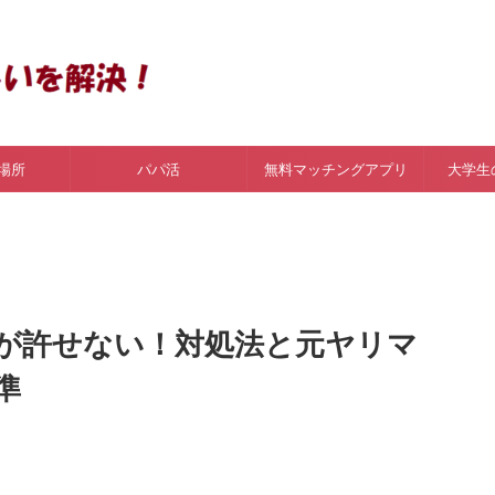
場所
パパ活
無料マッチングアプリ
大学生
が許せない！対処法と元ヤリマ
準