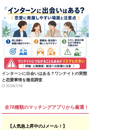
インターンに出会いはある？ワンナイトの実態
と恋愛事情を徹底調査
2026/7/18
全78種類のマッチングアプリから厳選！
【人気急上昇中のJメール！】