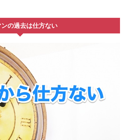
マンの過去は仕方ない