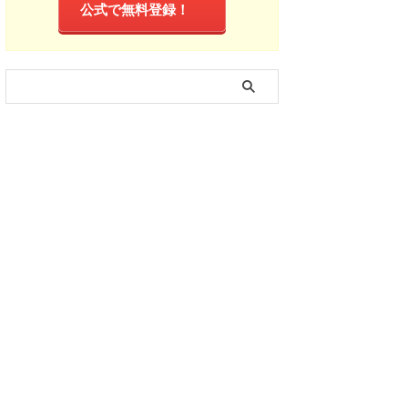
公式で無料登録！