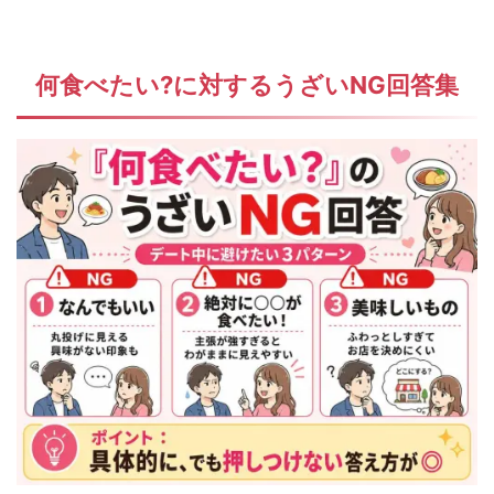
何食べたい?に対する
うざいNG回答集