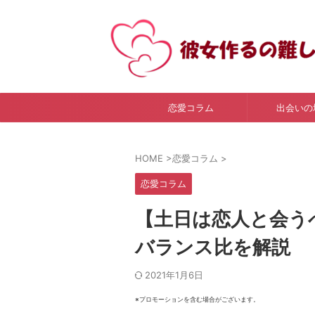
恋愛コラム
出会いの
HOME
>
恋愛コラム
>
恋愛コラム
【土日は恋人と会う
バランス比を解説
2021年1月6日
※プロモーションを含む場合がございます。