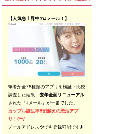
【人気急上昇中のJメール！】
筆者が全78種類のアプリを検証・比較
調査した結果、
去年全面リニューアル
された「Jメール」が一番でした。
カップル誕生率8割越えの恋活アプ
リ！(^^/
メールアドレスやでも登録可能です♪