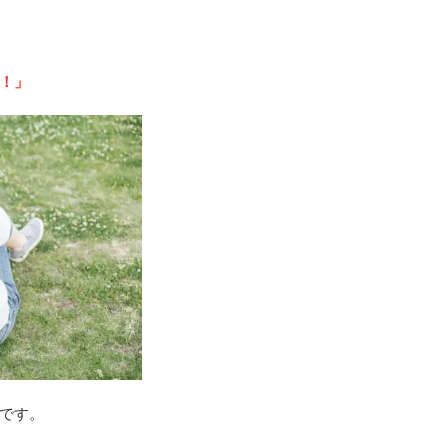
！」
です。