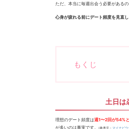
ただ、本当に毎週出会う必要があるの
心身が疲れる前にデート頻度を見直し
もくじ
土日は
理想のデート頻度は
週1〜2回が54
が多いのは事実です。
(参考元：
マイナビウ