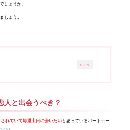
でしょうか。
ましょう。
OPEN
恋人と出会うべき？
%とされていて毎週土日に会いたい
と思っているパートナー
ーマン
)