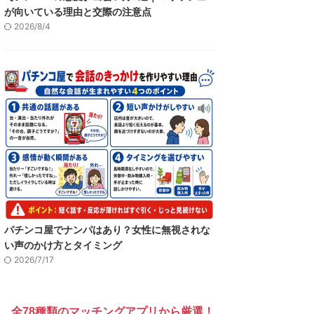
が向いている理由と交際の注意点
2026/8/4
パチンコ屋でナンパはあり？女性に無視されな
い声のかけ方とタイミング
2026/7/17
全78種類のマッチングアプリから厳選！