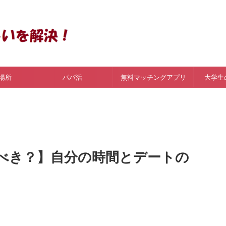
場所
パパ活
無料マッチングアプリ
大学生
べき？】自分の時間とデートの