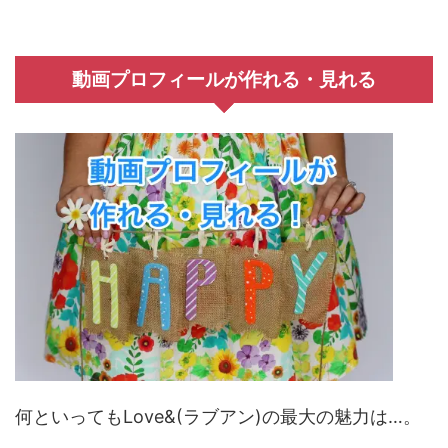
動画プロフィールが作れる・見れる
何といってもLove&(ラブアン)の最大の魅力は…。