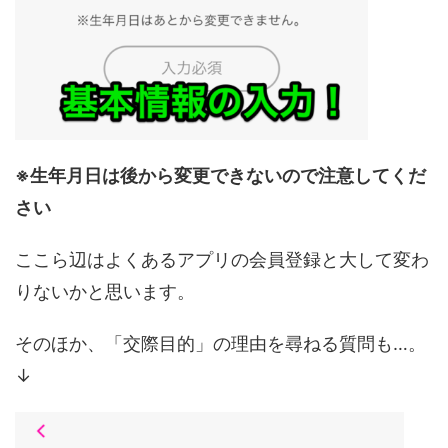
※生年月日は後から変更できないので注意してくだ
さい
ここら辺はよくあるアプリの会員登録と大して変わ
りないかと思います。
そのほか、「交際目的」の理由を尋ねる質問も…。
↓