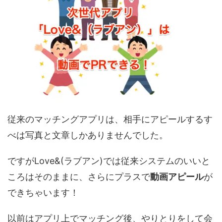
従来のマッチングアプリは、相手にアピールするす
べは写真と文章しかありませんでした。
ですがLove&(ラブアン)では従来システムのいいと
ころはそのままに、さらにプラスで
動画アピール
が
できちゃいます！
以前はアプリ上でマッチング後、やりとりをして会