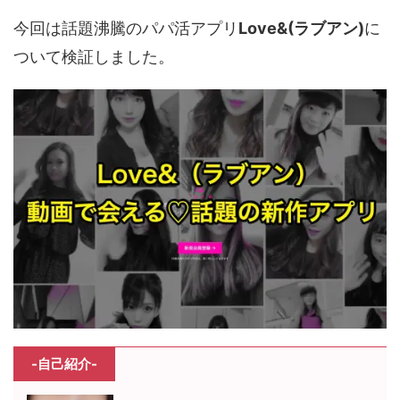
今回は話題沸騰のパパ活アプリ
Love&(ラブアン)
に
ついて検証しました。
-自己紹介-