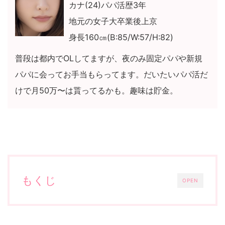
カナ(24)パパ活歴3年
地元の女子大卒業後上京
身長160㎝(B:85/W:57/H:82
)
普段は都内でOLしてますが、夜のみ固定パパや新規
パパに会ってお手当もらってます。だいたいパパ活だ
けで月50万〜は貰ってるかも。趣味は貯金。
もくじ
OPEN