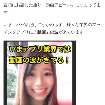
冒頭にお話した通り「動画アピール」につまってま
す！
いま、パパ活だけにかかわらず、
様々な業界のマッ
チングアプリに
「動画」の波
が来ています。