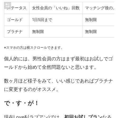
ステータス
女性会員の「いいね」回数
マッチング後のメ
ゴールド
1日5回まで
無制限
プラチナ
無制限
無制限
※スマホの方は横スクロールできます。
個人的には、男性会員の方はまず最初はお試しでゴ
ールドから始めて全然問題ないと思います。
数ヶ月ほど様子をみて、いい感じであればプラチナ
に変更するのがオススメ。
で・す・が！
現在Love&(ラブアン)では、
初回お試しプラン
なる