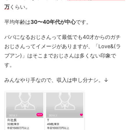
万
くらい。
平均年齢は
30〜40年代が中心
です。
パパになるおじさんって最低でも40才からのガチ
おじさんってイメージがありますが、「Love&(ラ
ブアン)」はそこまでおじさんは多くない印象で
す。
みんなやり手なので、収入は申し分ナシ。↓