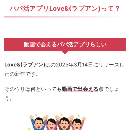
Love&(ラブアン)って？
パパ活アプリ
動画で会えるパパ活アプリらしい
Love&(ラブアン)
はの2025年3月14日にリリースし
たの新作です。
そのウリは何といっても
動画で出会える
点でしょ
う。