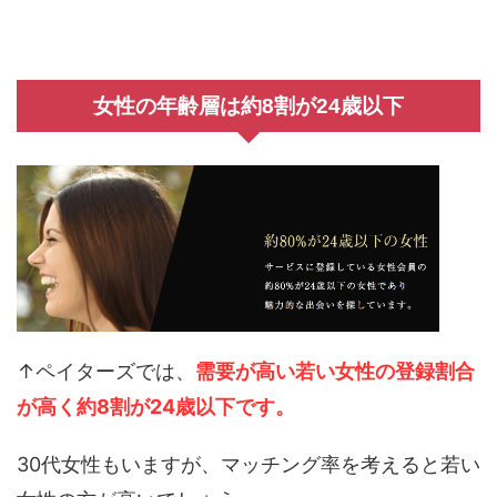
女性の年齢層は約8割が24歳以下
↑ペイターズでは、
需要が高い若い女性の登録割合
が高く約8割が24歳以下です。
30代女性もいますが、マッチング率を考えると若い