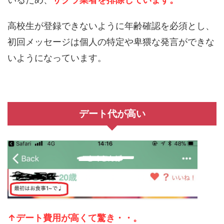
高校生が登録できないように年齢確認を必須とし、
初回メッセージは個人の特定や卑猥な発言ができな
いようになっています。
デート代が高い
↑デート費用が高くて驚き・・。