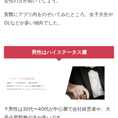
女性の方が高いでしょう。
実際にアプリ内をのぞいてみたところ、女子大生や
OLなどが多い傾向でした。
男性はハイステータス層
↑男性は30代〜40代が中心層で会社経営者や、大
手企業勤務の方が多いです。