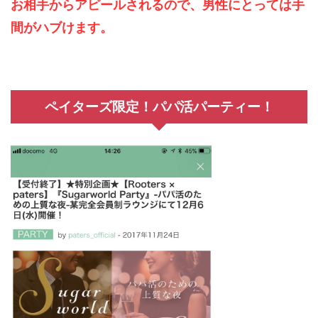
お相手からアピールされるので、男性にとっては手
間がハブけます。
ペイターズ限定！パパ活パーティー！