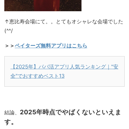
↑恵比寿会場にて。。とてもオシャレな会場でした
(^^/
＞＞
ペイターズ無料アプリはこちら
【2025年】パパ活アプリ人気ランキング｜"安
全"でおすすめベスト13
2025年時点でやばくないといえま
結論、
す。