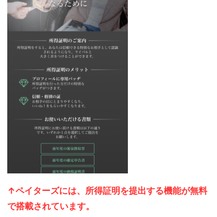
↑ペイターズには、所得証明を提出する機能が無料
で搭載されています。