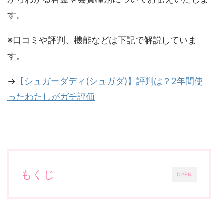
す。
※口コミや評判、機能などは下記で解説していま
す。
→
【シュガーダディ(シュガダ)】評判は？2年間使
ったわたしがガチ評価
もくじ
OPEN