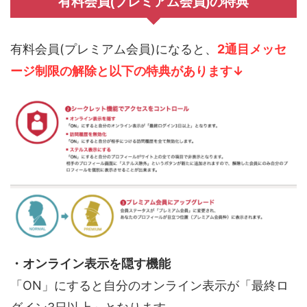
有料会員(プレミアム会員)の特典
有料会員(プレミアム会員)になると、
2通目
メッセ
ージ制限の解除と以下の特典があります↓
・オンライン表示を隠す機能
「ON」にすると自分のオンライン表示が「最終ロ