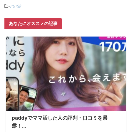
-
パパ活
あなたにオススメの記事
paddyでママ活した人の評判・口コミを暴
露！...