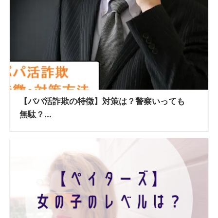
【パパ活詐欺の特徴】対策は？警察いっても
無駄？...