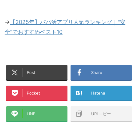
→
【2025年】パパ活アプリ人気ランキング｜"安
全"でおすすめベスト10
Post
Share
Pocket
Hatena
LINE
URLコピー