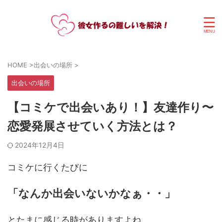
HOME
>
出会いの場所
>
出会いの場所
【コミケで出会いあり！】友達作り〜
恋愛発展させていく方法とは？
2024年12月4日
コミケに行くたびに
「なんか出会いないかなぁ・・」
とたまに感じる時がありますよね。。