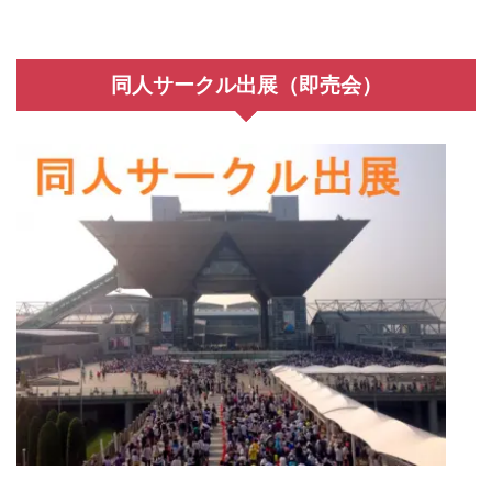
同人サークル出展（即売会）