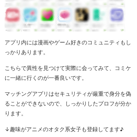
アプリ内には漫画やゲーム好きのコミュニティもし
っかりあります。
こちらで異性を見つけて実際に会ってみて、コミケ
に一緒に行くのが一番良いです。
マッチングアプリはセキュリティが厳重で身分を偽
ることができないので、しっかりしたプロフが分か
ります。
↓趣味がアニメのオタク系女子も登録してます♪