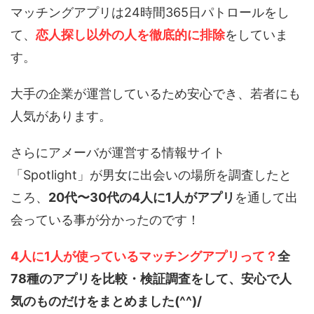
マッチングアプリは24時間365日パトロールをし
て、
恋人探し以外の人を徹底的に排除
をしていま
す。
大手の企業が運営しているため安心でき、若者にも
人気があります。
さらにアメーバが運営する情報サイト
「Spotlight」が男女に出会いの場所を調査したと
ころ、
20代〜30代の4人に1人がアプリ
を通して出
会っている事が分かったのです！
4人に1人が使っているマッチングアプリって？
全
78種のアプリを比較・検証調査をして、安心で人
気のものだけをまとめました(^^)/