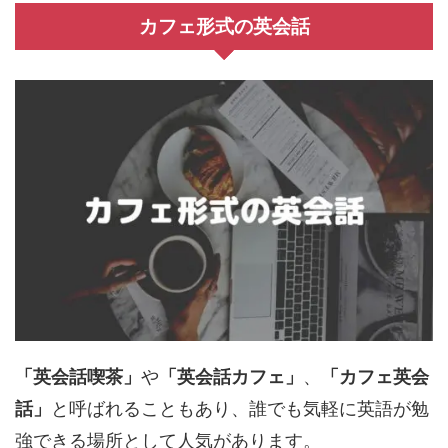
カフェ形式の英会話
「英会話喫茶」
や
「英会話カフェ」
、
「カフェ英会
話」
と呼ばれることもあり、誰でも気軽に英語が勉
強できる場所として人気があります。