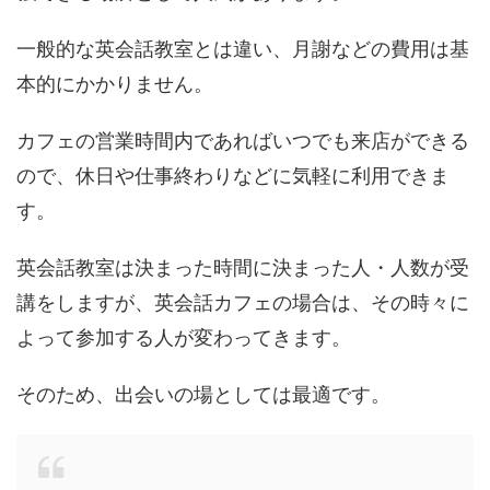
一般的な英会話教室とは違い、月謝などの費用は基
本的にかかりません。
カフェの営業時間内であればいつでも来店ができる
ので、休日や仕事終わりなどに気軽に利用できま
す。
英会話教室は決まった時間に決まった人・人数が受
講をしますが、英会話カフェの場合は、その時々に
よって参加する人が変わってきます。
そのため、出会いの場としては最適です。