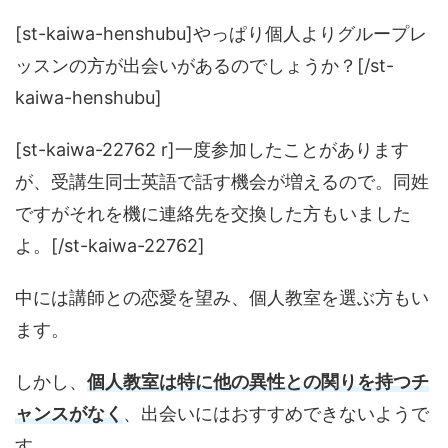
[st-kaiwa-henshubu]やっぱり個人よりグループレ
ッスンの方が出会いがあるのでしょうか？[/st-
kaiwa-henshubu]
[st-kaiwa-22762 r]一度参加したことがあります
が、受講生同士英語で話す機会が増えるので。同姓
ですがそれを機に連絡先を交換した方もいました
よ。[/st-kaiwa-22762]
中には講師との恋愛を望み、個人教室を選ぶ方もい
ます。
しかし、
個人教室は特に他の異性との関りを持つチ
ャンスがなく
、出会いにはおすすめできないようで
す。