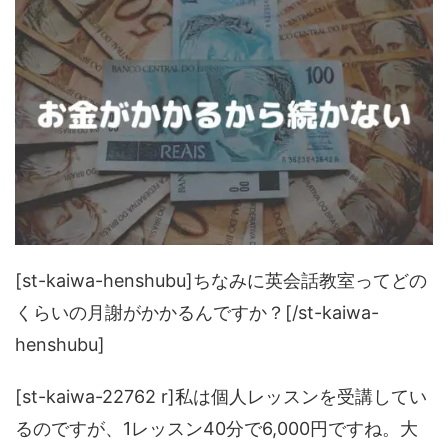
[st-kaiwa-henshubu]ちなみに英会話教室ってどの
くらいの月謝がかかるんですか？[/st-kaiwa-
henshubu]
[st-kaiwa-22762 r]私は個人レッスンを受講してい
るのですが、1レッスン40分で6,000円ですね。大