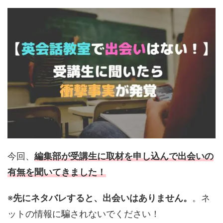
今回、
編集部が受講生に取材を申し込んで出会いの
有無を聞いてきました！
※
先にネタバレすると、出会いはありません。
。ネ
ットの情報に騙されないでください！