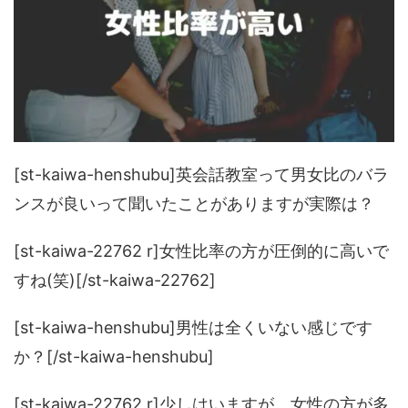
[st-kaiwa-henshubu]英会話教室って男女比のバラ
ンスが良いって聞いたことがありますが実際は？
[st-kaiwa-22762 r]女性比率の方が圧倒的に高いで
すね(笑)[/st-kaiwa-22762]
[st-kaiwa-henshubu]男性は全くいない感じです
か？[/st-kaiwa-henshubu]
[st-kaiwa-22762 r]少しはいますが、女性の方が多