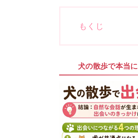
もくじ
犬の散歩で本当