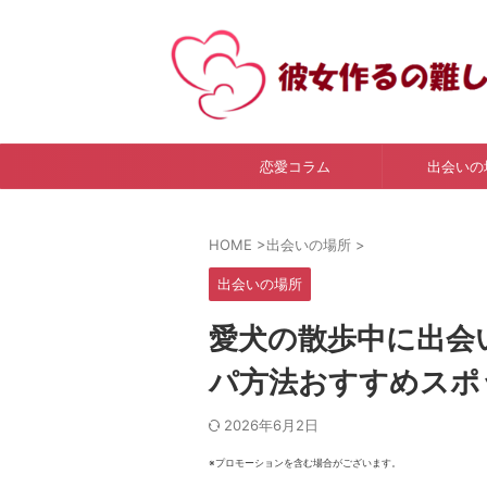
恋愛コラム
出会いの
HOME
>
出会いの場所
>
出会いの場所
愛犬の散歩中に出会
パ方法おすすめスポ
2026年6月2日
※プロモーションを含む場合がございます。