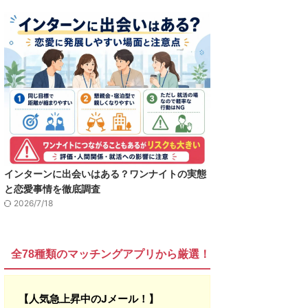
インターンに出会いはある？ワンナイトの実態
と恋愛事情を徹底調査
2026/7/18
全78種類のマッチングアプリから厳選！
【人気急上昇中のJメール！】