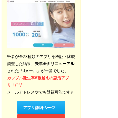
筆者が全78種類のアプリを検証・比較
調査した結果、
去年全面リニューアル
された「Jメール」が一番でした。
カップル誕生率8割越えの恋活アプ
リ！(^^/
メールアドレスやでも登録可能です♪
アプリ詳細ページ