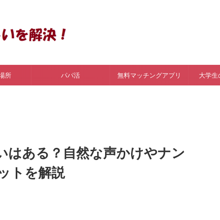
場所
パパ活
無料マッチングアプリ
大学生
いはある？自然な声かけやナン
ットを解説