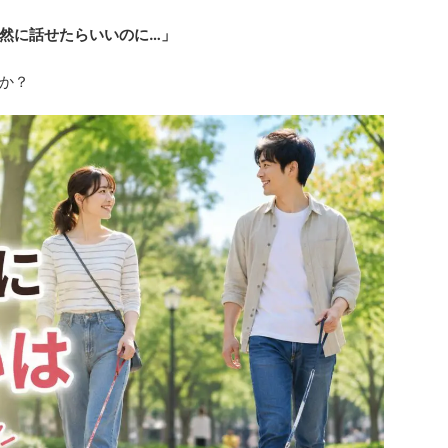
然に話せたらいいのに…」
か？