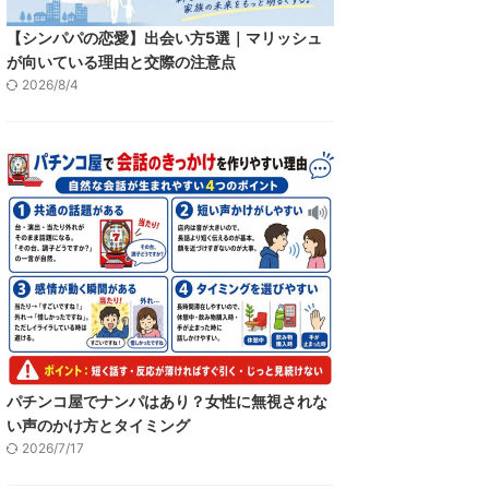
【シンパパの恋愛】出会い方5選｜マリッシュ
が向いている理由と交際の注意点
2026/8/4
パチンコ屋でナンパはあり？女性に無視されな
い声のかけ方とタイミング
2026/7/17