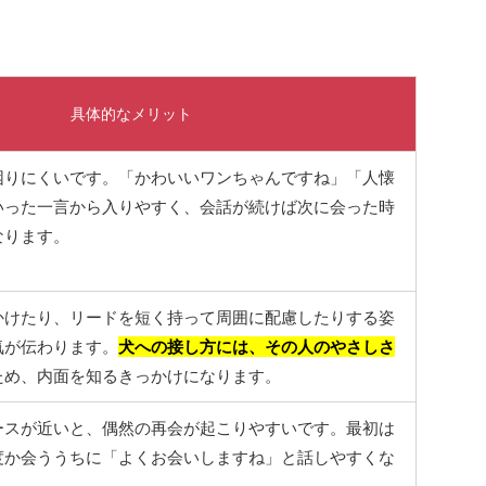
具体的なメリット
困りにくいです。「かわいいワンちゃんですね」「人懐
いった一言から入りやすく、会話が続けば次に会った時
なります。
かけたり、リードを短く持って周囲に配慮したりする姿
気が伝わります。
犬への接し方には、その人のやさしさ
ため、内面を知るきっかけになります。
ースが近いと、偶然の再会が起こりやすいです。最初は
度か会ううちに「よくお会いしますね」と話しやすくな