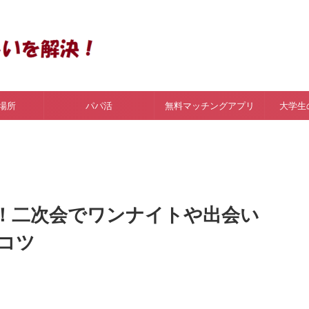
場所
パパ活
無料マッチングアプリ
大学生
！二次会でワンナイトや出会い
コツ