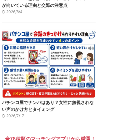
が向いている理由と交際の注意点
2026/8/4
パチンコ屋でナンパはあり？女性に無視されな
い声のかけ方とタイミング
2026/7/17
全78種類のマッチングアプリから厳選！