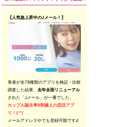
【人気急上昇中のJメール！】
筆者が全78種類のアプリを検証・比較
調査した結果、
去年全面リニューアル
された「Jメール」が一番でした。
カップル誕生率8割越えの恋活アプ
リ！(^^/
メールアドレスやでも登録可能です♪