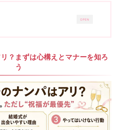
OPEN
アリ？まずは心構えとマナーを知ろ
う