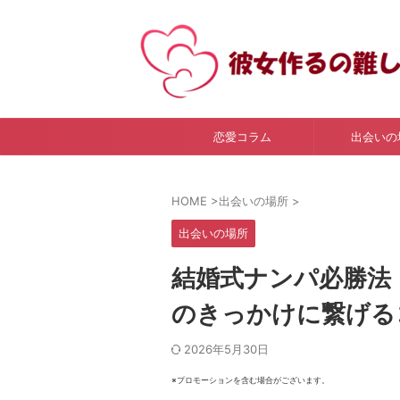
恋愛コラム
出会いの
HOME
>
出会いの場所
>
出会いの場所
結婚式ナンパ必勝法
のきっかけに繋げる
2026年5月30日
※プロモーションを含む場合がございます。