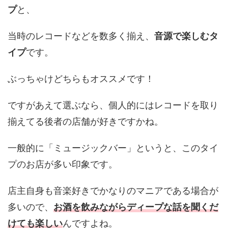
プ
と、
当時のレコードなどを数多く揃え、
音源で楽しむタ
イプ
です。
ぶっちゃけどちらもオススメです！
ですがあえて選ぶなら、個人的にはレコードを取り
揃えてる後者の店舗が好きですかね。
一般的に「ミュージックバー」というと、このタイ
プのお店が多い印象です。
店主自身も音楽好きでかなりのマニアである場合が
多いので、
お酒を飲みながらディープ
な話を聞くだ
けても楽しい
んですよね。