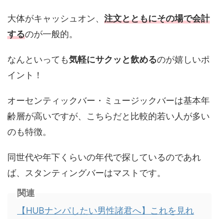
大体がキャッシュオン、
注文とともにその場で会計
する
のが一般的。
なんといっても
気軽にサクッと飲める
のが嬉しいポ
イント！
オーセンティックバー・ミュージックバーは基本年
齢層が高いですが、こちらだと比較的若い人が多い
のも特徴。
同世代や年下くらいの年代で探しているのであれ
ば、スタンティングバーはマストです。
関連
【HUBナンパしたい男性諸君へ】これを見れ