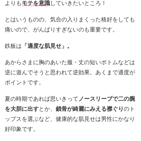
よりも
モテを意識
していきたいところ！
とはいうものの、気合の入りまくった格好をしても
痛いので、がんばりすぎないのも重要です。
鉄板は
「適度な肌見せ」。
あからさまに胸のあいた服・丈の短いボトムなどは
逆に遊んでそうと思われて逆効果。あくまで適度が
ポイントです。
夏の時期であれば思いきって
ノースリーブで二の腕
を大胆に出す
とか、
鎖骨が綺麗にみえる襟ぐり
のト
ップスを選ぶなど、健康的な肌見せは男性にかなり
好印象です。