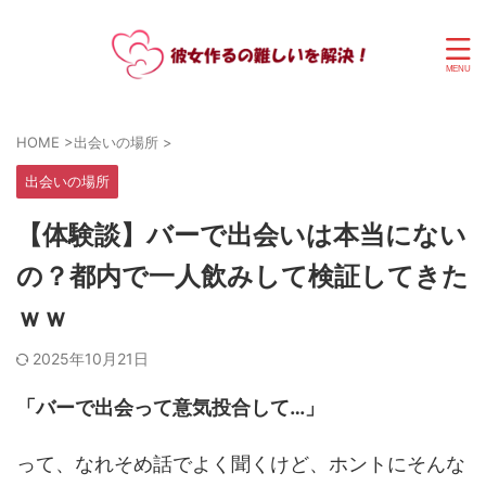
HOME
>
出会いの場所
>
出会いの場所
【体験談】バーで出会いは本当にない
の？都内で一人飲みして検証してきた
ｗｗ
2025年10月21日
「バーで出会って意気投合して…」
って、なれそめ話でよく聞くけど、ホントにそんな