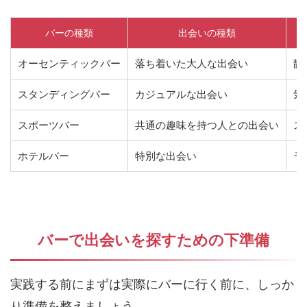
バーの種類
出会いの種類
オーセンティックバー
落ち着いた大人な出会い
静
スタンディングバー
カジュアルな出会い
気
スポーツバー
共通の趣味を持つ人との出会い
ス
ホテルバー
特別な出会い
ラ
バーで出会いを探すための下準備
実践する前にまずは実際にバーに行く前に、しっか
り準備を整えましょう。