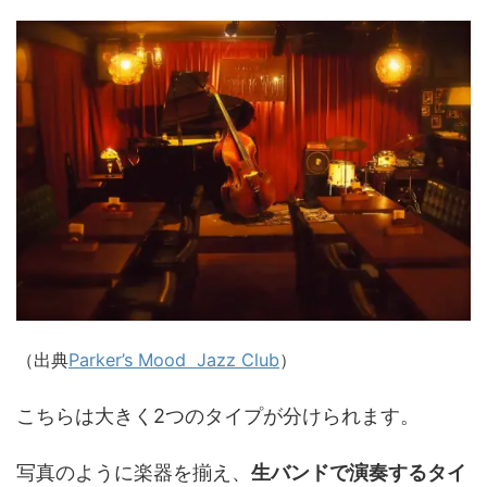
（出典
Parker’s Mood Jazz Club
）
こちらは大きく2つのタイプが分けられます。
写真のように楽器を揃え、
生バンドで演奏するタイ