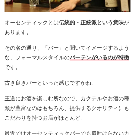
オーセンティックとは
伝統的・正統派という意味
が
あります。
その名の通り、「バー」と聞いてイメージするよう
な、フォーマルスタイルの
バーテンがいるのが特徴
です。
古き良きバーといった感じですかね。
王道にお酒を楽しむ所なので、カクテルやお酒の種
類が豊富なのはもちろん、提供するクオリティにも
こだわりを持つお店がほとんど。
最近ではオーセンティックバーでも肩肘はらないカ