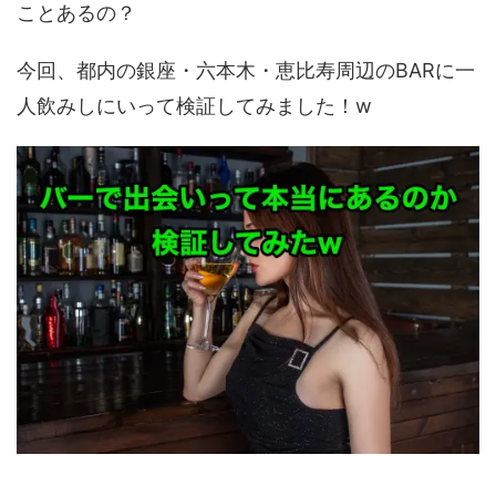
ことあるの？
今回、都内の銀座・六本木・恵比寿周辺のBARに一
人飲みしにいって検証してみました！w