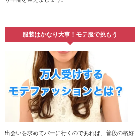
服装はかなり大事！モテ服で挑もう
出会いを求めてバーに行くのであれば、普段の格好