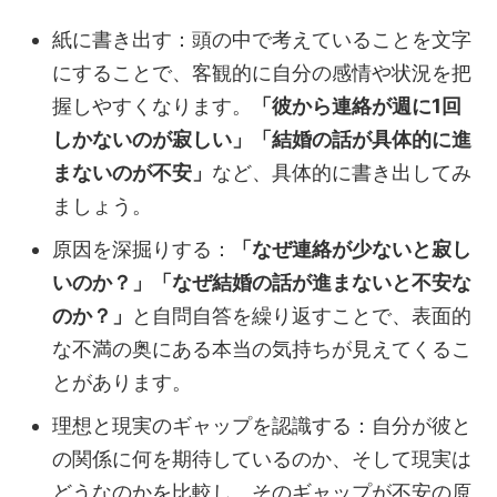
紙に書き出す：頭の中で考えていることを文字
にすることで、客観的に自分の感情や状況を把
握しやすくなります。
「彼から連絡が週に1回
しかないのが寂しい」「結婚の話が具体的に進
まないのが不安」
など、具体的に書き出してみ
ましょう。
原因を深掘りする：
「なぜ連絡が少ないと寂し
いのか？」「なぜ結婚の話が進まないと不安な
のか？」
と自問自答を繰り返すことで、表面的
な不満の奥にある本当の気持ちが見えてくるこ
とがあります。
理想と現実のギャップを認識する：自分が彼と
の関係に何を期待しているのか、そして現実は
どうなのかを比較し、そのギャップが不安の原