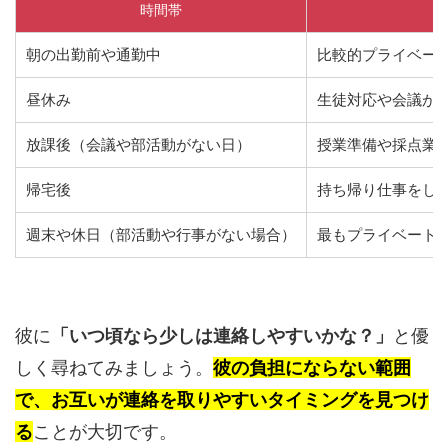
時間帯
朝の出勤前や通勤中
比較的プライベー
昼休み
生徒対応や会議が
放課後（会議や部活動がない日）
授業準備や採点業
帰宅後
持ち帰り仕事をし
週末や休日（部活動や行事がない場合）
最もプライベート
彼に
「いつ頃なら少しは連絡しやすいかな？」
と優
しく尋ねてみましょう。
彼の負担にならない範囲
で、お互いが連絡を取りやすいタイミングを見つけ
る
ことが大切です。