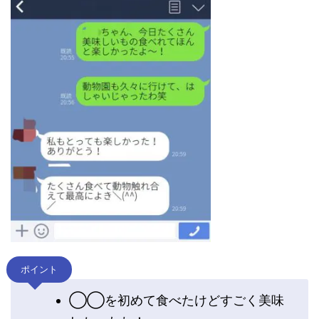
ポイント
◯◯を初めて食べたけどすごく美味