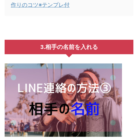
作りのコツ※テンプレ付
3.相手の名前を入れる