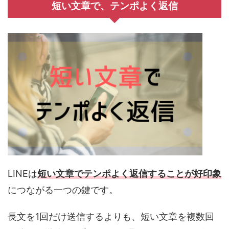
短い文章で、テンポよく返信
LINEは
短い文章でテンポよく返信することが好印象
につながる一つの鍵です。
長文を1回だけ送信するよりも、短い文章を複数回