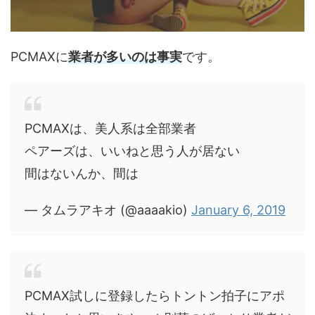
PCMAXに
業者が多いのは事実
です。
PCMAXは、美人系は全部業者
ペアーズは、いいねと思う人が居ない
間はないんか、間は
— タムラアキオ (@aaaakio)
January 6, 2019
PCMAX試しに登録したらトントン拍子にアポ