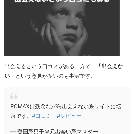
出会えるという口コミがある一方で、
「出会えな
い」
という意見が多いのも事実です。
PCMAXは残念ながら出会えない系サイトに転
落です。
#口コミ
#レビュー
— 憂国系男子＠元出会い系マスター