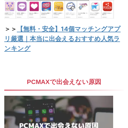
＞＞
【無料・安全】14個マッチングアプ
リ厳選｜本当に出会えるおすすめ人気ラ
ンキング
PCMAXで出会えない原因