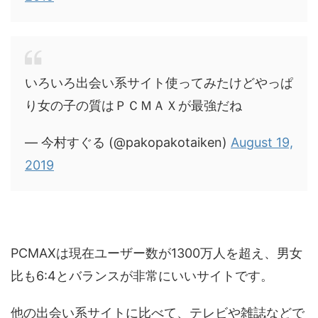
いろいろ出会い系サイト使ってみたけどやっぱ
り女の子の質はＰＣＭＡＸが最強だね
— 今村すぐる (@pakopakotaiken)
August 19,
2019
PCMAXは現在ユーザー数が1300万人を超え、男女
比も6:4とバランスが非常にいいサイトです。
他の出会い系サイトに比べて、テレビや雑誌などで