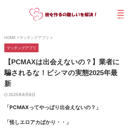
HOME
>
マッチングアプリ
>
マッチングアプリ
【PCMAXは出会えないの？】業者に
騙されるな！ピシマの実態2025年最
新
2025年8月8日
「PCMAXってやっぱり出会えないの？」
「怪しエロアカばかり・・」