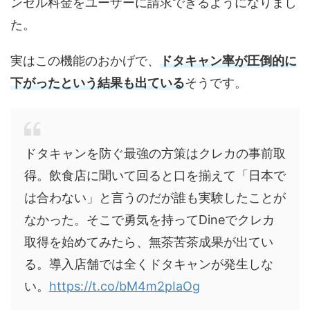
ンセル料金をユーザーに請求できるようになりまし
た。
実はこの機能のおかげで、
ドタキャン率が圧倒的に
下がったという結果も出ている
そうです。
ドタキャンを防ぐ最強の方策はクレカの事前取
得。飲食店に聞いて回ると口を揃えて「日本で
は合わない」と言うのだが誰も実験したことが
なかった。そこで勇気を持ってDineでクレカ
取得を始めてみたら、無茶苦茶成果が出てい
る。導入店舗では全くドタキャンが発生しな
い。
https://t.co/bM4m2pIaOg