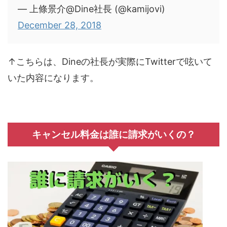
— 上條景介@Dine社長 (@kamijovi)
December 28, 2018
↑こちらは、Dineの社長が実際にTwitterで呟いて
いた内容になります。
キャンセル料金は誰に請求がいくの？