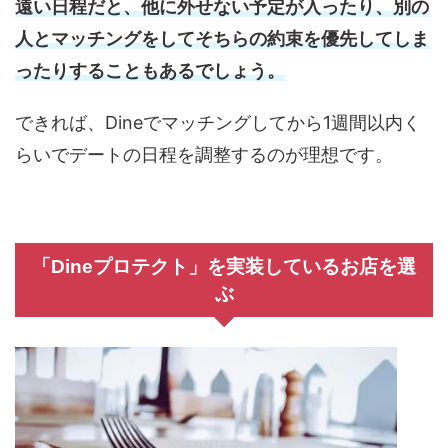
遠い日程だと、他に外せない予定が入ったり、別の
人とマッチングをしてそちらの約束を優先してしま
ったりすることもあるでしょう。
できれば、Dineでマッチングしてから1週間以内く
らいでデートの日程を調整するのが理想です。
「Dineプロテクト」を実装しているお店を選
ぶ