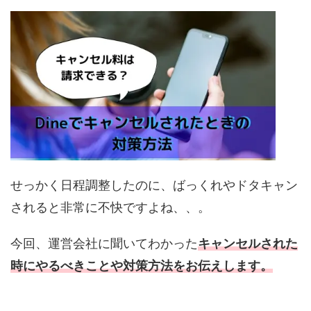
せっかく日程調整したのに、ばっくれやドタキャン
されると非常に不快ですよね、、。
今回、運営会社に聞いてわかった
キャンセルされた
時にやるべきことや対策方法をお伝えします。