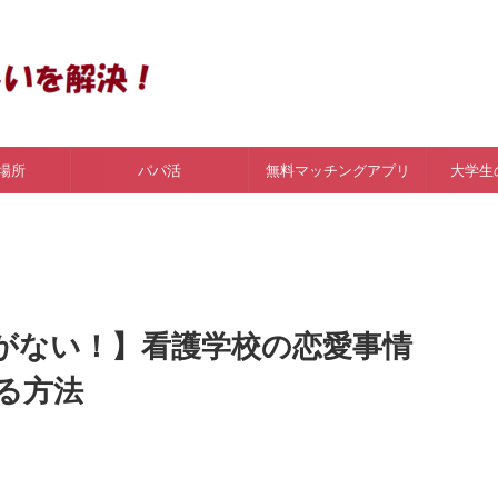
場所
パパ活
無料マッチングアプリ
大学生
がない！】看護学校の恋愛事情
る方法