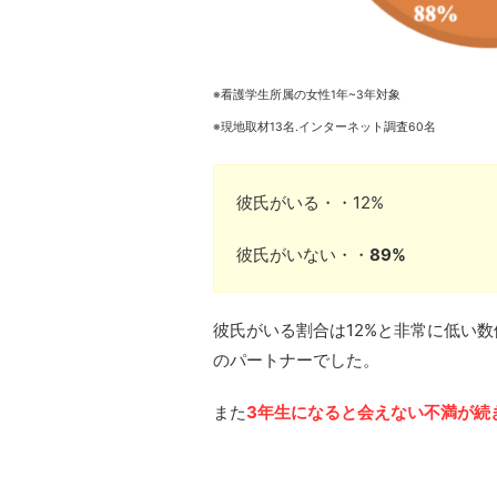
※看護学生所属の女性1年~3年対象
※現地取材13名.インターネット調査60名
彼氏がいる・・12%
彼氏がいない・・
89%
彼氏がいる割合は12%と非常に低い
のパートナーでした。
また
3年生になると会えない不満が続