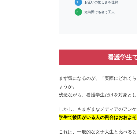
1
お互いの忙しさを理解
2
短時間でも会う工夫
看護学生
まず気になるのが、「実際にどれくら
ょうか。
残念ながら、看護学生だけを対象とし
しかし、さまざまなメディアのアンケ
学生で彼氏がいる人の割合はおおよそ4
これは、一般的な女子大生と比べると