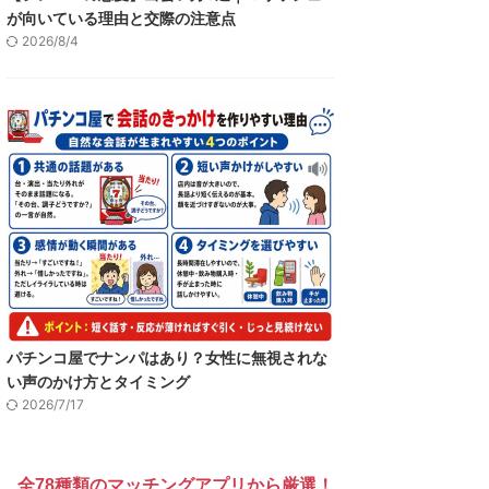
が向いている理由と交際の注意点
2026/8/4
パチンコ屋でナンパはあり？女性に無視されな
い声のかけ方とタイミング
2026/7/17
全78種類のマッチングアプリから厳選！