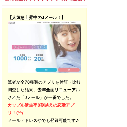
【人気急上昇中のJメール！】
筆者が全78種類のアプリを検証・比較
調査した結果、
去年全面リニューアル
された「Jメール」が一番でした。
カップル誕生率8割越えの恋活アプ
リ！(^^/
メールアドレスやでも登録可能です♪