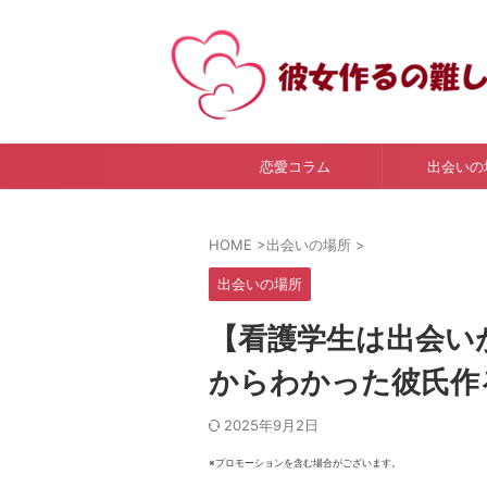
恋愛コラム
出会いの
HOME
>
出会いの場所
>
出会いの場所
【看護学生は出会い
からわかった彼氏作
2025年9月2日
※プロモーションを含む場合がございます。