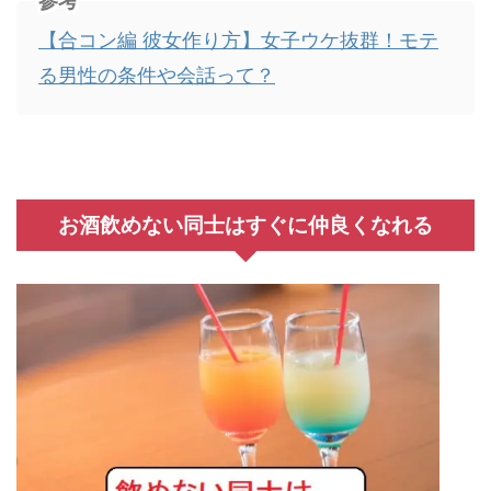
参考
【合コン編 彼女作り方】女子ウケ抜群！モテ
る男性の条件や会話って？
お酒飲めない同士はすぐに仲良くなれる