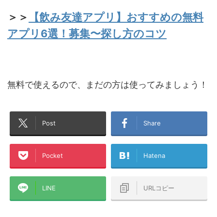
＞＞
【飲み友達アプリ】おすすめの無料
アプリ6選！募集〜探し方のコツ
無料で使えるので、まだの方は使ってみましょう！
Post
Share
Pocket
Hatena
LINE
URLコピー