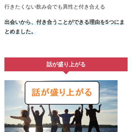
行きたくない飲み会でも異性と付き合える
出会いから、付き合うことができる理由を
5
つにま
とめました。
話が盛り上がる