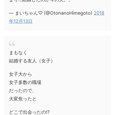
— まいちゃん♡ (@OtonanoHimegoto)
2018
年12月13日
まもなく
結婚する友人（女子）
女子大から
女子多数の職場
だったので、
大変焦ったと
どこで出会ったの⁉️