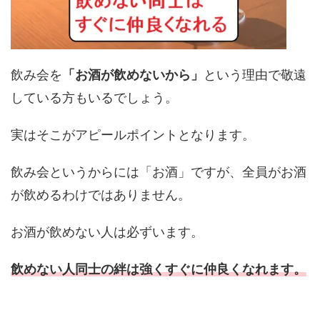
飲み会を
「お酒が飲めないから」
という理由で敬遠
している方もいるでしょう。
実はそこがアピールポイントとなります。
飲み会というからには「お酒」ですが、全員がお酒
が飲めるわけではありません。
お酒が飲めない人は必ずいます。
飲めない人同士の絆は強くすぐに仲良くなれます。