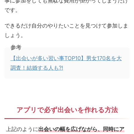
事に参加をしても無駄な費用が掛かってしまうだけ
です。
できるだけ自分のやりたいことを見つけて参加しま
しょう。
参考
【出会いが多い習い事TOP10】男女170名を大
調査！結婚する人も?!
アプリで必ず出会いを作れる方法
上記のように
出会いの幅を広げながら、同時にア