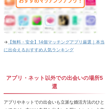
→
【無料・安全】14個マッチングアプリ厳選｜本当
に出会えるおすすめ人気ランキング
アプリ・ネット以外での出会いの場所
5
選
アプリやネットでの出会いも立派な婚活方法のひと