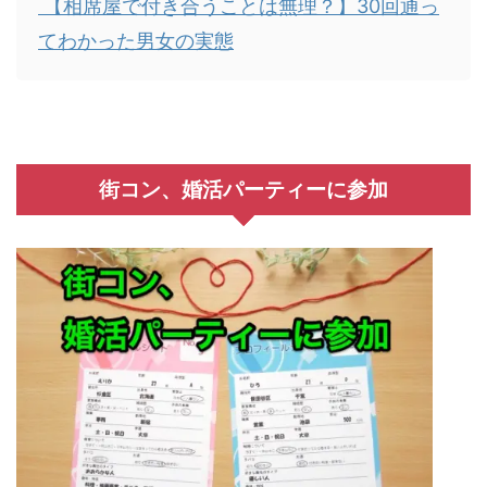
【相席屋で付き合うことは無理？】30回通っ
てわかった男女の実態
街コン、婚活パーティーに参加