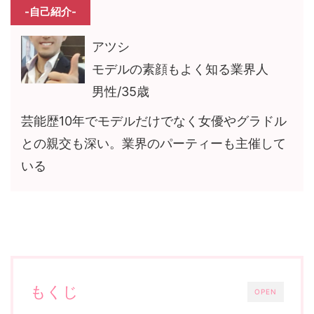
-自己紹介-
アツシ
モデルの素顔もよく知る業界人
男性/35歳
芸能歴10年でモデルだけでなく女優やグラドル
との親交も深い。業界のパーティーも主催して
いる
もくじ
OPEN