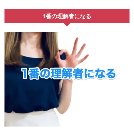
1
番の理解者になる