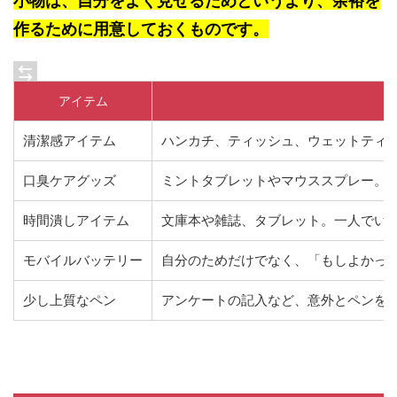
小物は、自分をよく見せるためというより、余裕を
作るために用意しておくものです。
アイテム
清潔感アイテム
ハンカチ、ティッシュ、ウェットティ
口臭ケアグッズ
ミントタブレットやマウススプレー。
時間潰しアイテム
文庫本や雑誌、タブレット。一人でい
モバイルバッテリー
自分のためだけでなく、「もしよかっ
少し上質なペン
アンケートの記入など、意外とペンを