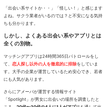
「出会い系サイトか・・」「怪しい！」と感じます
よね。サクラ業者がいるのでは？と不安になる気持
ちも分かります。
しかし、よくある出会い系やアプリとは
全くの別物。
マッチングアプリは24時間365日パトロールをし
て、
恋人探し以外の人を徹底的に排除
をしていま
す。大手の企業が運営しているため安心でき、若者
にも人気があります。
さらにアメーバが運営する情報サイト
「Spotlight」が男女に出会いの場所を調査したと
ころ、
20代〜30代の4人に1人がアプリ
を通して出