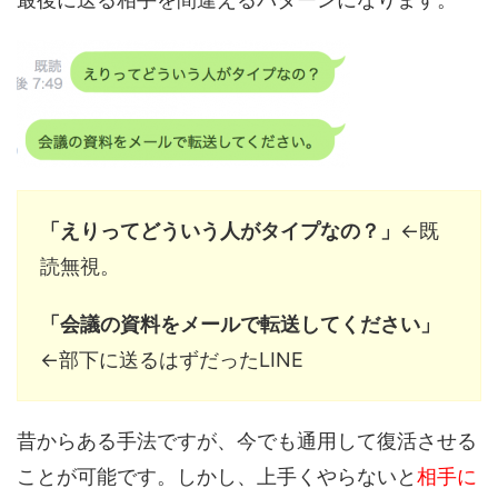
「えりってどういう人がタイプなの？」
←既
読無視。
「会議の資料をメールで転送してください」
←部下に送るはずだったLINE
昔からある手法ですが、今でも通用して復活させる
ことが可能です。しかし、上手くやらないと
相手に