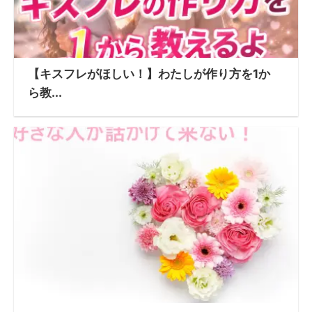
【キスフレがほしい！】わたしが作り方を1か
ら教...