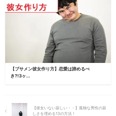
【ブサメン彼女作り方】恋愛は諦めるべ
き?!3ヶ...
【彼女いない寂しい・・】孤独な男性の寂
しさを埋める13の方法！