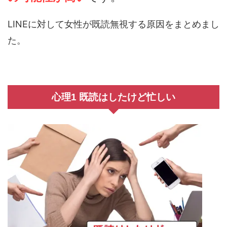
LINEに対して女性が既読無視する原因をまとめまし
た。
心理1 既読はしたけど忙しい