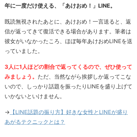
年に一度だけ使える、「あけおめ！」LINE。
既読無視されたあとに、あけおめ！一言送ると、返
信が返ってきて復活できる場合があります。筆者は
彼女がいなかったころ、ほぼ毎年あけおめLINEを送
っていました。
3人に1人ほどの割合で返ってくるので、ぜひ使って
みましょう。
ただ、当然ながら挨拶しか返ってこな
いので、しっかり話題を振ったりLINEを盛り上げて
いかないといけません。
→
【LINE話題の振り方】好きな女性とLINEが盛り
あがるテクニックとは？