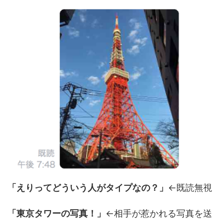
「えりってどういう人がタイプなの？」
←既読無視
「東京タワーの写真！」
←相手が惹かれる写真を送