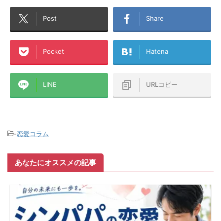
Post
Share
Pocket
Hatena
LINE
URLコピー
-
恋愛コラム
あなたにオススメの記事