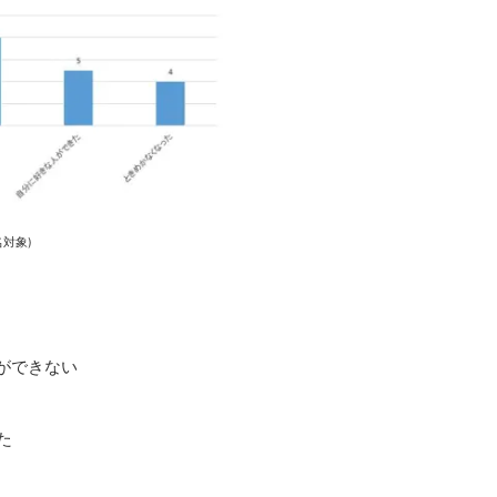
名対象)
ができない
た