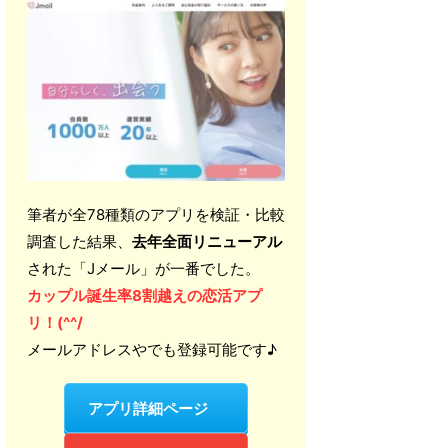
筆者が全78種類のアプリを検証・比較
調査した結果、
去年全面リニューアル
された「Jメール」が一番でした。
カップル誕生率8割越えの恋活アプ
リ！(^^/
メールアドレスやでも登録可能です♪
アプリ詳細ページ