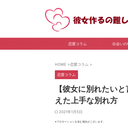
恋愛コラム
出会いの
HOME
>
恋愛コラム
>
恋愛コラム
【彼女に別れたいと
えた上手な別れ方
2021年1月5日
※プロモーションを含む場合がございます。