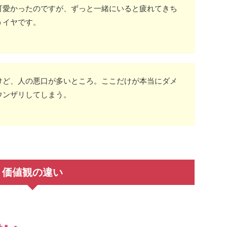
可愛かったのですが、ずっと一緒にいると疲れてきち
うイヤです。
けど、人の悪口が多いところ。ここだけが本当にダメ
ウンザリしてしまう。
価値観の違い