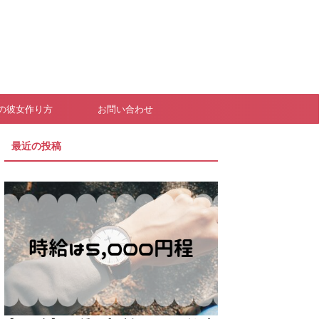
の彼女作り方
お問い合わせ
最近の投稿