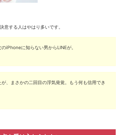
決意する人はやはり多いです。
iPhoneに知らない男からLINEが。
たが、まさかの二回目の浮気発覚。もう何も信用でき