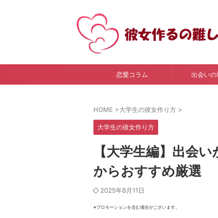
恋愛コラム
出会いの
HOME
>
大学生の彼女作り方
>
大学生の彼女作り方
【大学生編】出会い
からおすすめ厳選
2025年8月11日
※プロモーションを含む場合がございます。