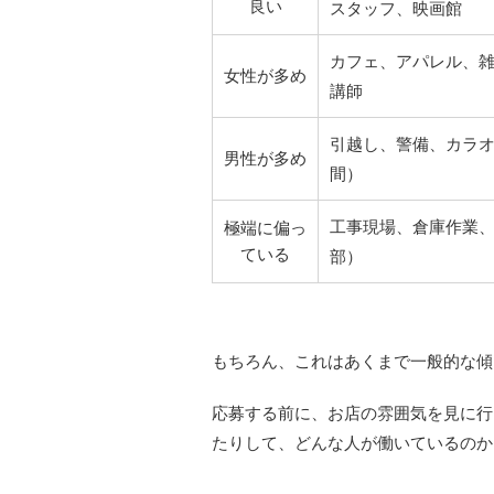
良い
スタッフ、映画館
カフェ、アパレル、
女性が多め
講師
引越し、警備、カラ
男性が多め
間）
工事現場、倉庫作業
極端に偏っ
ている
部）
もちろん、これはあくまで一般的な傾
応募する前に、お店の雰囲気を見に行
たりして、どんな人が働いているのか