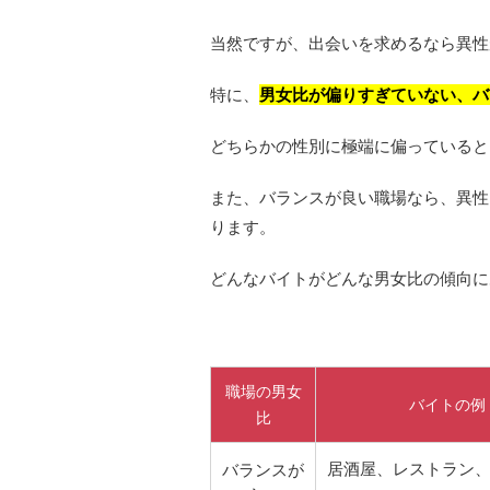
当然ですが、出会いを求めるなら異性
特に、
男女比が偏りすぎていない、バ
どちらかの性別に極端に偏っていると
また、バランスが良い職場なら、異性
ります。
どんなバイトがどんな男女比の傾向に
職場の男女
バイトの例
比
居酒屋、レストラン
バランスが