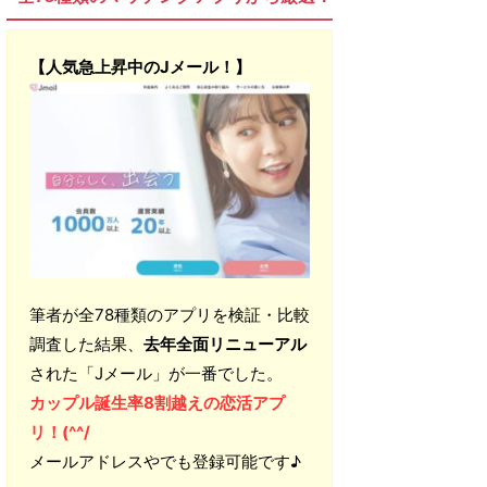
【人気急上昇中のJメール！】
筆者が全78種類のアプリを検証・比較
調査した結果、
去年全面リニューアル
された「Jメール」が一番でした。
カップル誕生率8割越えの恋活アプ
リ！(^^/
メールアドレスやでも登録可能です♪