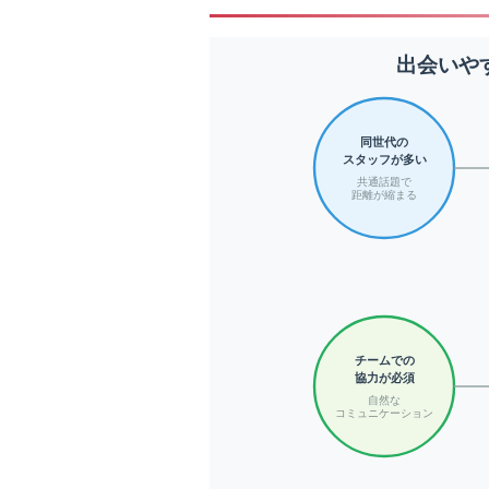
出会いや
同世代の
スタッフが多い
共通話題で
距離が縮まる
チームでの
協力が必須
自然な
コミュニケーション