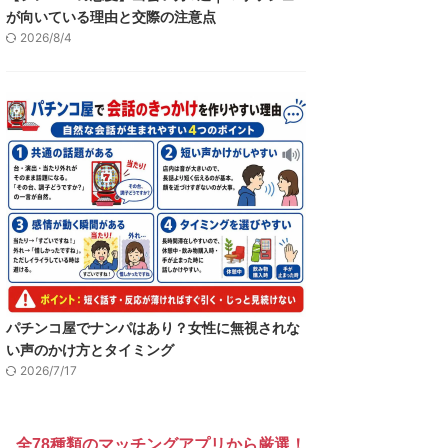
が向いている理由と交際の注意点
2026/8/4
パチンコ屋でナンパはあり？女性に無視されな
い声のかけ方とタイミング
2026/7/17
全78種類のマッチングアプリから厳選！