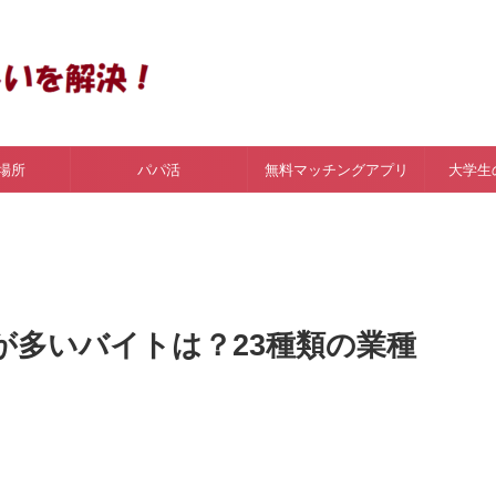
場所
パパ活
無料マッチングアプリ
大学生
が多いバイトは？23種類の業種