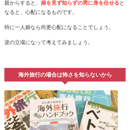
親からすると、
娘を見ず知らずの男に身を任せる
と
なると、心配になるものです。
特に一人娘なら尚更心配になることでしょう。
逆の立場になって考えてみましょう。
海外旅行の場合は怖さを知らないから