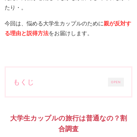
たり・。
今回は、悩める大学生カップルのために
親が反対す
る理由と説得方法
をお届けします。
もくじ
OPEN
大学生カップルの旅行は普通なの？割
合調査