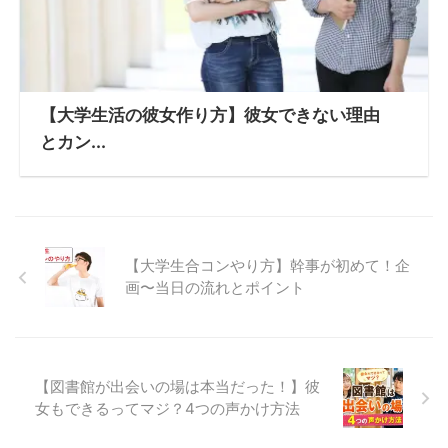
【大学生活の彼女作り方】彼女できない理由
とカン...
【大学生合コンやり方】幹事が初めて！企
画〜当日の流れとポイント
【図書館が出会いの場は本当だった！】彼
女もできるってマジ？4つの声かけ方法