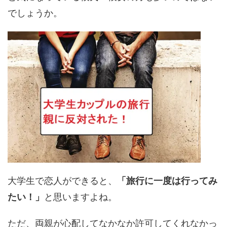
でしょうか。
大学生で恋人ができると、
「旅行に一度は行ってみ
たい！」
と思いますよね。
ただ、両親が心配してなかなか許可してくれなかっ