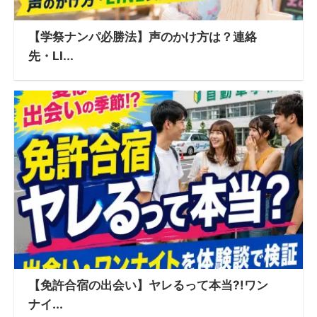
【学祭ナンパ必勝法】声のかけ方は？連絡
先・LI...
【免許合宿の出会い】ヤレるって本当?!ワン
ナイ...