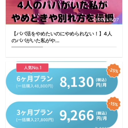
2025/8/27
【パパ活をやめたいのにやめられない！】4人
のパパがいた私がや...