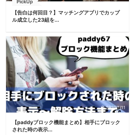
PickUp
【告白は何回目？】マッチングアプリでカップ
ル成立した23組を...
2021/1/11
【paddyブロック機能まとめ】相手にブロック
された時の表示...