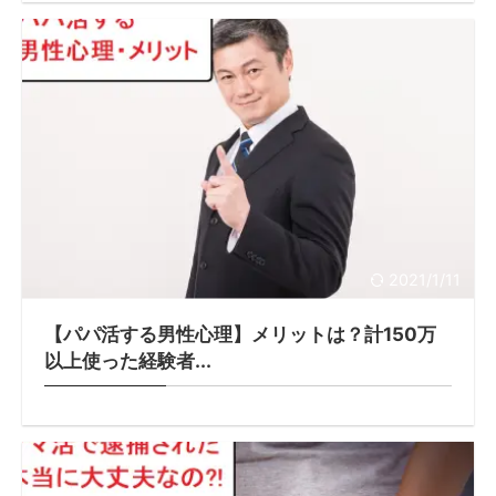
2021/1/11
【パパ活する男性心理】メリットは？計150万
以上使った経験者...