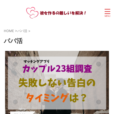
HOME
>
パパ活
>
パパ活