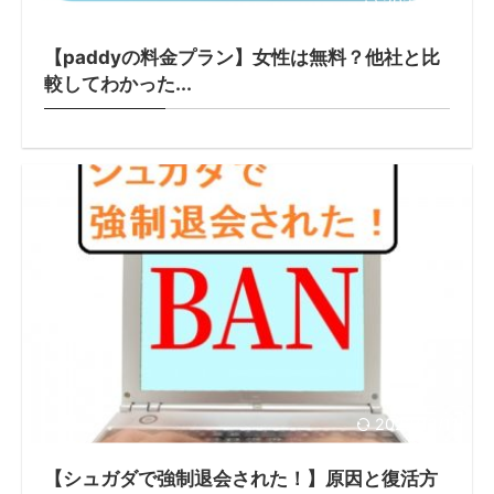
2021/2/14
【paddyの料金プラン】女性は無料？他社と比
較してわかった...
2022/12/11
【シュガダで強制退会された！】原因と復活方