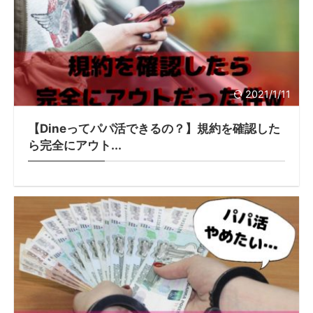
2021/1/11
【Dineってパパ活できるの？】規約を確認した
ら完全にアウト...