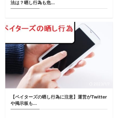
法は？晒し行為も危...
2023/1/7
【ペイターズの晒し行為に注意】運営がTwitter
や掲示板も...