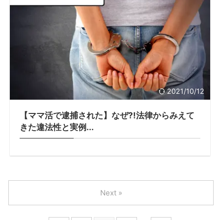
2021/10/12
【ママ活で逮捕された】なぜ?!法律からみえて
きた違法性と実例...
Next »