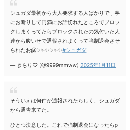
シュガダ最初から大人要求する人ばかりで丁寧
にお断りして円満にお話切れたところでブロッ
クしまくってたらブロックされたの気付いた人
達から腹いせで通報されまくって強制退会させ
られたお🤗✨✨✨✨✨✨
#シュガダ
— きらり♡ (@9999mmww)
2025年1月11日
そういえば何件か通報されたらしく、シュガダ
から通告来てた。
ひとつ決意した。これで強制退会になったらp