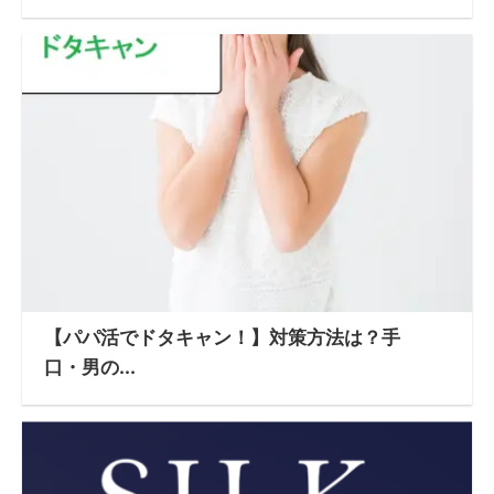
【パパ活でドタキャン！】対策方法は？手
口・男の...