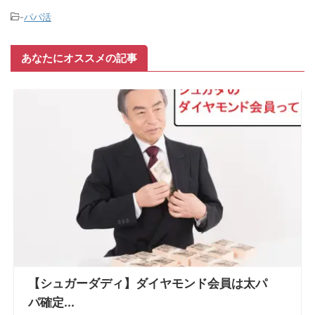
-
パパ活
あなたにオススメの記事
【シュガーダディ】ダイヤモンド会員は太パ
パ確定...