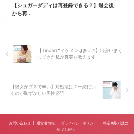
【シュガーダディは再登録できる？】退会後
から再...
【Tinderにイケメンは多い?!】出会いまく
ってきた私が真実を教えます
【彼女がブスで辛い】対処法は？一緒にい
るのが恥ずかしい男性必読
お問い合わせ
運営者情報
プライバシーポリシー
特定商取引法に
基づく表記