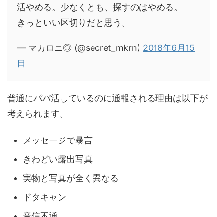
活やめる。少なくとも、探すのはやめる。
きっといい区切りだと思う。
— マカロニ◎ (@secret_mkrn)
2018年6月15
日
普通にパパ活しているのに通報される理由は以下が
考えられます。
メッセージで暴言
きわどい露出写真
実物と写真が全く異なる
ドタキャン
音信不通