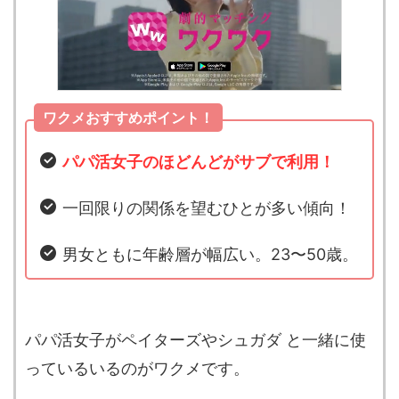
ワクメおすすめポイント！
パパ活女子のほどんどがサブで利用！
一回限りの関係を望むひとが多い傾向！
男女ともに年齢層が幅広い。23〜50歳。
パパ活女子がペイターズやシュガダ と一緒に使
っているいるのがワクメです。