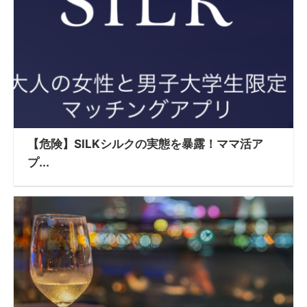
【危険】SILKシルクの実態を暴露！ママ活ア
プ...