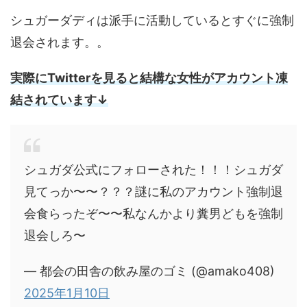
シュガーダディは派手に活動しているとすぐに強制
退会されます。。
実際にTwitterを見ると結構な女性がアカウント凍
結されています↓
シュガダ公式にフォローされた！！！シュガダ
見てっか〜〜？？？謎に私のアカウント強制退
会食らったぞ〜〜私なんかより糞男どもを強制
退会しろ〜
— 都会の田舎の飲み屋のゴミ (@amako408)
2025年1月10日