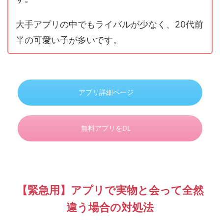
大手アプリの中でもライバルが少なく、20代前
半の可愛い子が多いです。
アプリ詳細ページ
無料アプリをDL
【緊急用】アプリで実物と会って全然
違う場合の対処法