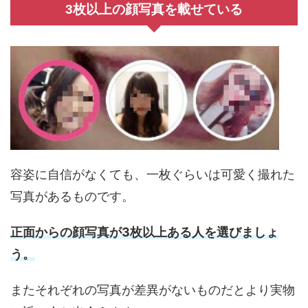
3枚以上の顔写真を載せている
容姿に自信がなくても、一枚ぐらいは可愛く撮れた
写真があるものです。
正面からの顔写真が3枚以上ある人を選びましょ
う。
またそれぞれの写真が差異がないものだとより実物