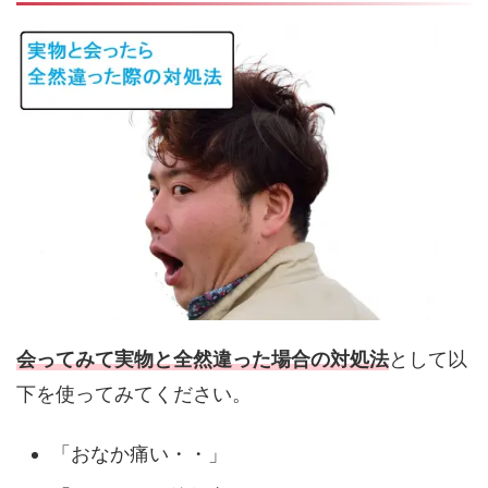
会ってみて実物と全然違った場合の対処法
として以
下を使ってみてください。
「おなか痛い・・」