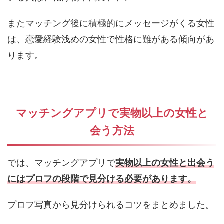
またマッチング後に積極的にメッセージがくる女性
は、恋愛経験浅めの女性で性格に難がある傾向があ
ります。
マッチングアプリで実物以上の女性と
会う方法
では、マッチングアプリで
実物以上の女性と出会う
にはプロフの段階で見分ける必要があります。
プロフ写真から見分けられるコツをまとめました。