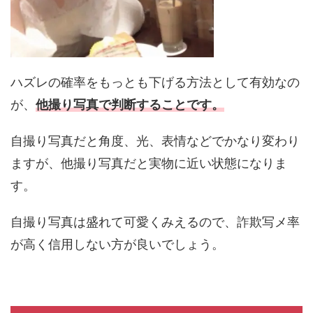
ハズレの確率をもっとも下げる方法として有効なの
が、
他撮り写真で判断することです。
自撮り写真だと角度、光、表情などでかなり変わり
ますが、他撮り写真だと実物に近い状態になりま
す。
自撮り写真は盛れて可愛くみえるので、詐欺写メ率
が高く信用しない方が良いでしょう。