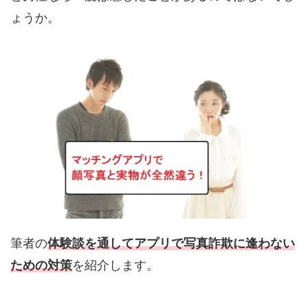
ょうか。
筆者の
体験談を通してアプリで写真詐欺に逢わない
ための対策
を紹介します。