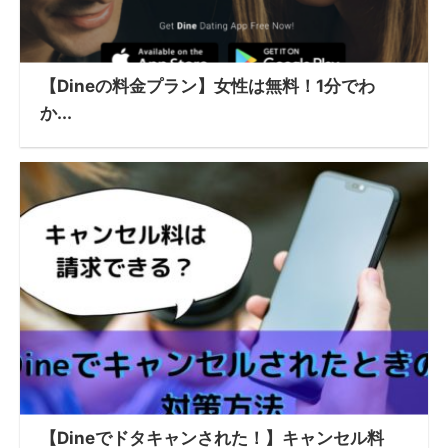
【Dineの料金プラン】女性は無料！1分でわ
か...
【Dineでドタキャンされた！】キャンセル料