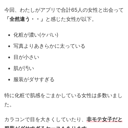
今回、わたしがアプリで合計65人の女性と出会って
「全然違う・・」
と感じた女性が以下。
化粧が濃い(ケバい)
写真よりあきらかに太っている
目が小さい
肌が汚い
服装がダサすぎる
特に化粧で肌感をごまかしている女性は多数いまし
た。
カラコンで目を大きくしていたり、
非モテ女子だと