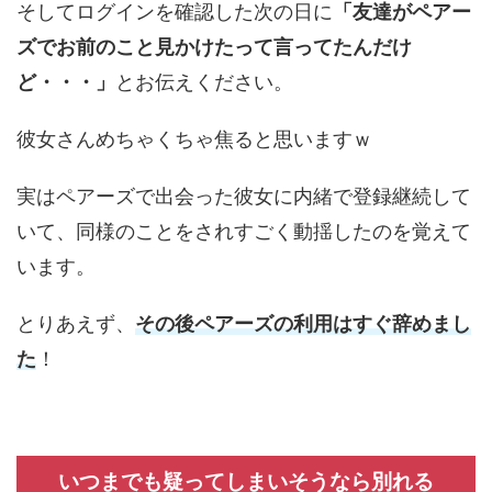
そしてログインを確認した次の日に
「友達がペアー
ズでお前のこと見かけたって言ってたんだけ
ど・・・」
とお伝えください。
彼女さんめちゃくちゃ焦ると思いますｗ
実はペアーズで出会った彼女に内緒で登録継続して
いて、同様のことをされすごく動揺したのを覚えて
います。
とりあえず、
その後ペアーズの利用はすぐ辞めまし
た
！
いつまでも疑ってしまいそうなら別れる