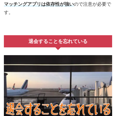
マッチングアプリは依存性が強い
ので注意が必要で
す。
退会することを忘れている