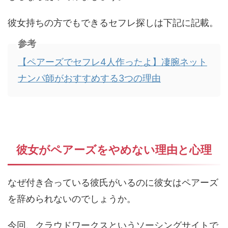
彼女持ちの方でもできるセフレ探しは下記に記載。
参考
【ペアーズでセフレ4人作ったよ】凄腕ネット
ナンパ師がおすすめする3つの理由
彼女がペアーズをやめない理由と心理
なぜ付き合っている彼氏がいるのに彼女はペアーズ
を辞められないのでしょうか。
今回、クラウドワークスというソーシングサイトで