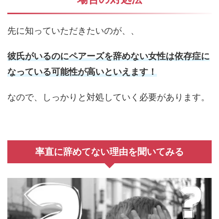
先に知っていただきたいのが、、
彼氏がいるのにペアーズを辞めない女性は依存症に
なっている可能性が高いといえます！
なので、しっかりと対処していく必要があります。
率直に辞めてない理由を聞いてみる