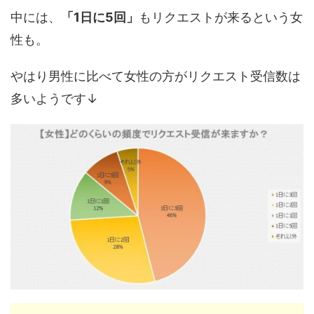
中には、
「1日に5回」
もリクエストが来るという女
性も。
やはり男性に比べて女性の方がリクエスト受信数は
多いようです↓