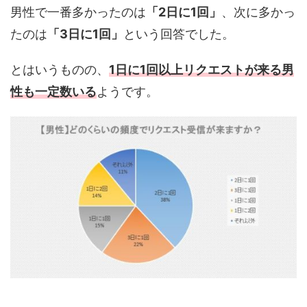
男性で一番多かったのは
「2日に1回」
、次に多かっ
たのは
「3日に1回」
という回答でした。
とはいうものの、
1日に1回以上リクエストが来る男
性も一定数いる
ようです。