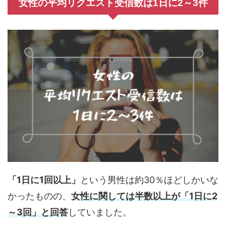
女性の平均リクエスト受信数は1日に2～3件
「1日に1回以上」
という男性は約30％ほどしかいな
かったものの、
女性に関しては半数以上が「1日に2
～3回」と回答
していました。