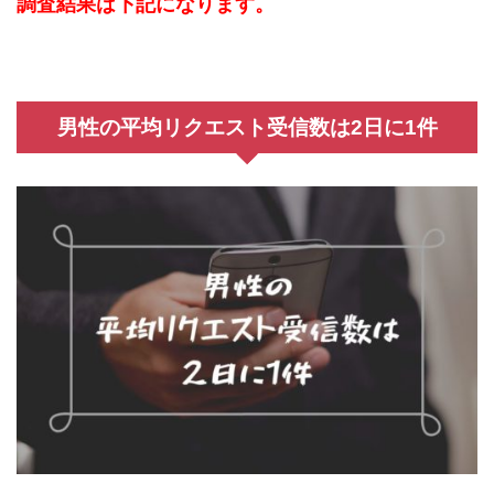
調査結果は下記になります。
男性の平均リクエスト受信数は2日に1件