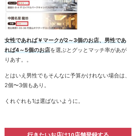
女性であれば￥マークが2～3個のお店、男性であ
れば4～5個のお店
を選ぶとグッとマッチ率があが
りあす。。
とはいえ男性でもそんなに予算かけれない場合は、
2個〜3個もあり。
くれぐれも1は選ばないように。
行きたいお店は10店舗登録する