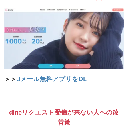
＞＞
Jメール無料アプリをDL
dineリクエスト受信が来ない人への改
善策