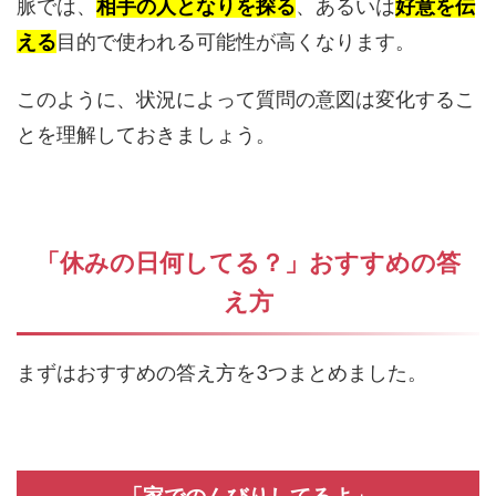
脈では、
相手の人となりを探る
、あるいは
好意を伝
える
目的で使われる可能性が高くなります。
このように、状況によって質問の意図は変化するこ
とを理解しておきましょう。
「休みの日何してる？」おすすめの答
え方
まずはおすすめの答え方を3つまとめました。