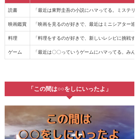
読書
「最近は東野圭吾の小説にハマってる。ミステリ
映画鑑賞
「映画を見るのが好きで、最近はミニシアター巡
料理
「料理をするのが好きで、新しいレシピに挑戦す
ゲーム
「最近は〇〇っていうゲームにハマってる。みん
「この間は○○をしにいったよ」