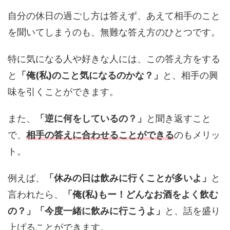
自分の休日の過ごし方は答えず、あえて相手のこと
を聞いてしまうのも、無難な答え方のひとつです。
特に気になる人や好きな人には、この答え方をする
と
「俺(私)のこと気になるのかな？」
と、相手の興
味を引くことができます。
また、
「逆に何をしているの？」
と聞き返すこと
で、
相手の答えに合わせることができる
のもメリッ
ト。
例えば、
「休みの日は飲みに行くことが多いよ」
と
言われたら、
「俺(私)もー！どんなお酒をよく飲む
の？」「今度一緒に飲みに行こうよ」
と、話を盛り
上げることができます。