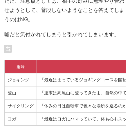
ただ、注意点としては、相手の好みに無理やり合わ
せようとして、普段しないようなことを答えてしま
うのはNG。
嘘だと気付かれてしまうと引かれてしまいます。
趣味
ジョギング
「最近はまっているジョギングコースを開拓
登山
「週末は高尾山に登ってきたよ。自然の中で
サイクリング
「休みの日は自転車で色々な場所を巡るのが
ヨガ
「最近はヨガにハマっていて、体も心もスッ