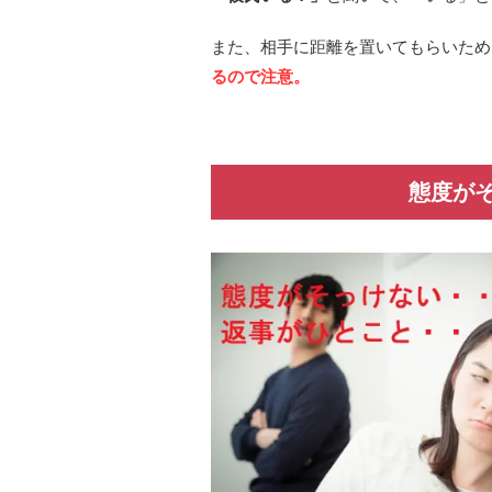
また、相手に距離を置いてもらいため
るので注意。
態度が