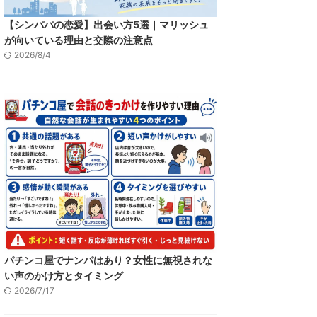
【シンパパの恋愛】出会い方5選｜マリッシュ
が向いている理由と交際の注意点
2026/8/4
パチンコ屋でナンパはあり？女性に無視されな
い声のかけ方とタイミング
2026/7/17