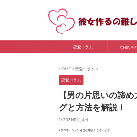
恋愛コラム
出会いの
HOME
>
恋愛コラム
>
恋愛コラム
【男の片思いの諦め
グと方法を解説！
2021年1月4日
※プロモーションを含む場合がございます。