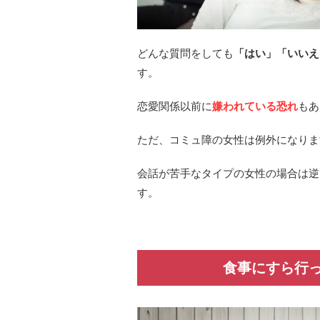
どんな質問をしても
「はい」「いいえ
す。
恋愛関係以前に
嫌われている恐れ
もあ
ただ、コミュ障の女性は例外になりま
会話が苦手なタイプの女性の場合は逆
す。
食事にすら行