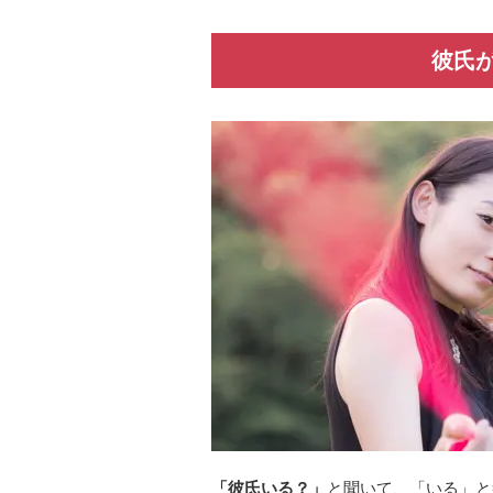
彼氏
「彼氏いる？」
と聞いて、「いる」と