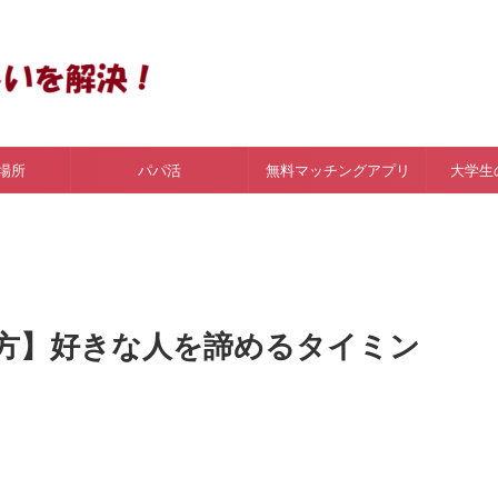
場所
パパ活
無料マッチングアプリ
大学生
方】好きな人を諦めるタイミン