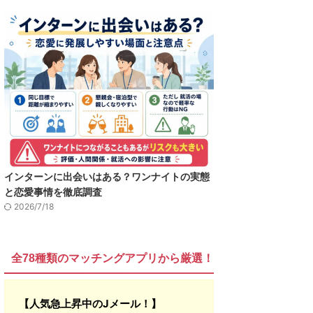
インターンに出会いはある？ワンナイトの実態
と恋愛事情を徹底調査
2026/7/18
全78種類のマッチングアプリから厳選！
【人気急上昇中のJメール！】