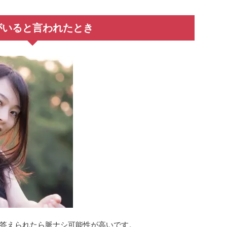
がいると言われたとき
答えられたら脈ナシ可能性が高いです。