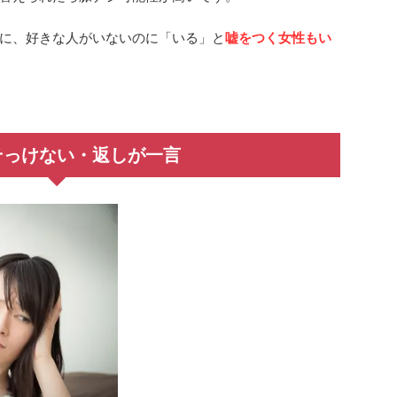
に、好きな人がいないのに「いる」と
嘘をつく女性もい
そっけない・返しが一言