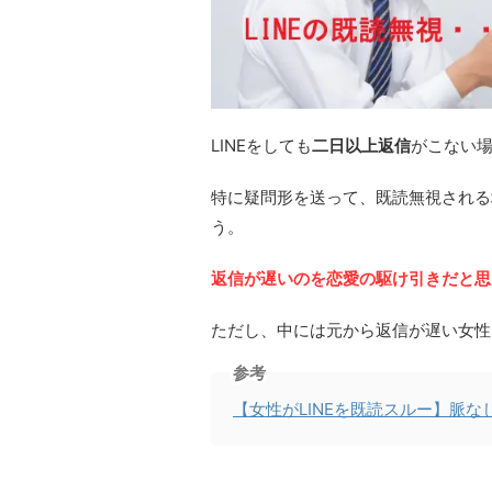
LINEをしても
二日以上返信
がこない
特に疑問形を送って、既読無視される
う。
返信が遅いのを恋愛の駆け引きだと思
ただし、中には元から返信が遅い女性
参考
【女性がLINEを既読スルー】脈