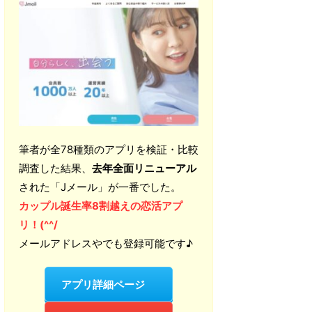
筆者が全78種類のアプリを検証・比較
調査した結果、
去年全面リニューアル
された「Jメール」が一番でした。
カップル誕生率8割越えの恋活アプ
リ！(^^/
メールアドレスやでも登録可能です♪
アプリ詳細ページ