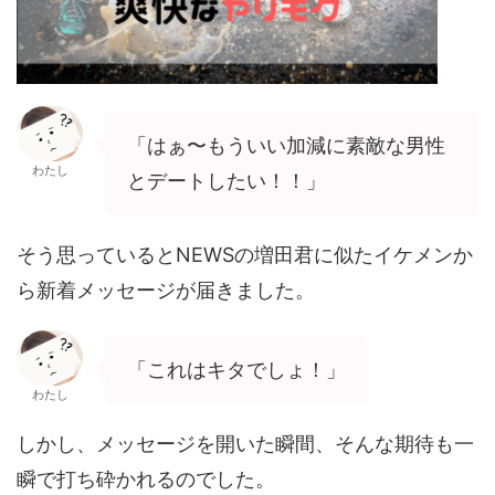
「はぁ〜もういい加減に素敵な男性
わたし
とデートしたい！！」
そう思っているとNEWSの増田君に似たイケメンか
ら新着メッセージが届きました。
「これはキタでしょ！」
わたし
しかし、メッセージを開いた瞬間、そんな期待も一
瞬で打ち砕かれるのでした。