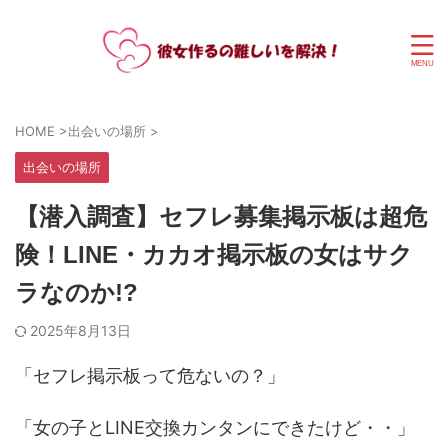
HOME
>
出会いの場所
>
出会いの場所
【潜入調査】セフレ募集掲示板は超危
険！LINE・カカオ掲示板の女はサク
ラなのか!?
2025年8月13日
「セフレ掲示板って危ないの？」
「女の子とLINE交換カンタンにできたけど・・」