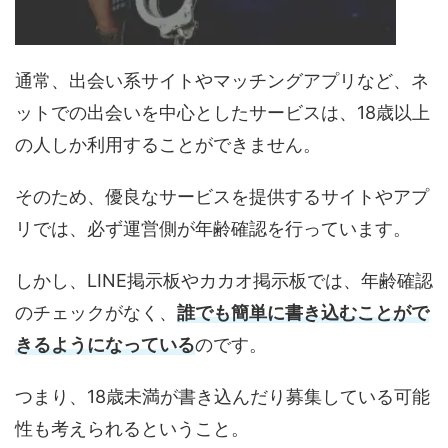
通常、出会い系サイトやマッチングアプリなど、ネ
ットでの出会いを中心としたサービスは、18歳以上
の人しか利用することができません。
そのため、優良なサービスを提供するサイトやアプ
リでは、必ず運営側が年齢確認を行っています。
しかし、LINE掲示板やカカオ掲示板では、年齢確認
のチェックがなく、
誰でも簡単に書き込むことがで
きるようになっている
のです。
つまり、18歳未満が書き込んだり募集している可能
性も考えられるということ。