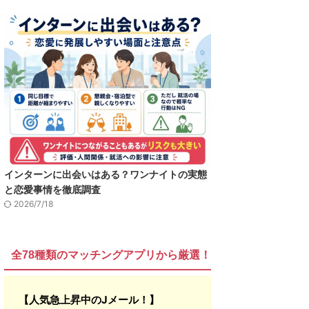
インターンに出会いはある？ワンナイトの実態
と恋愛事情を徹底調査
2026/7/18
全78種類のマッチングアプリから厳選！
【人気急上昇中のJメール！】