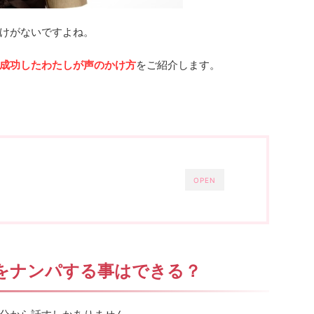
けがないですよね。
成功したわたしが声のかけ方
をご紹介します。
OPEN
をナンパする事はできる？