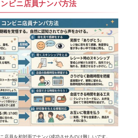
コンビニ店員ナンパ方法
ニ店員を初対面でナンパ成功させるのは難しいです。