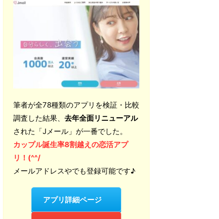
筆者が全78種類のアプリを検証・比較
調査した結果、
去年全面リニューアル
された「Jメール」が一番でした。
カップル誕生率8割越えの恋活アプ
リ！(^^/
メールアドレスやでも登録可能です♪
アプリ詳細ページ