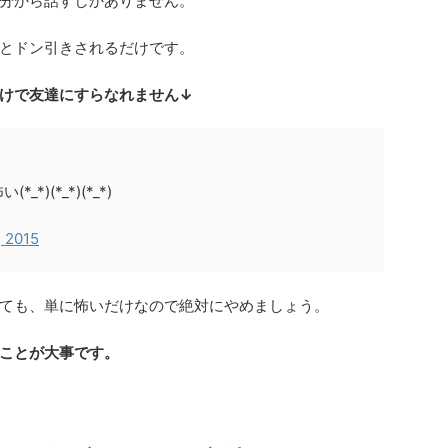
分から話すしかありません。
とドン引きされるだけです。
けで友達にすらなれません↓
)(*_*)(*_*)
, 2015
ても、単に怖いだけなので絶対にやめましょう。
ことが大事です。