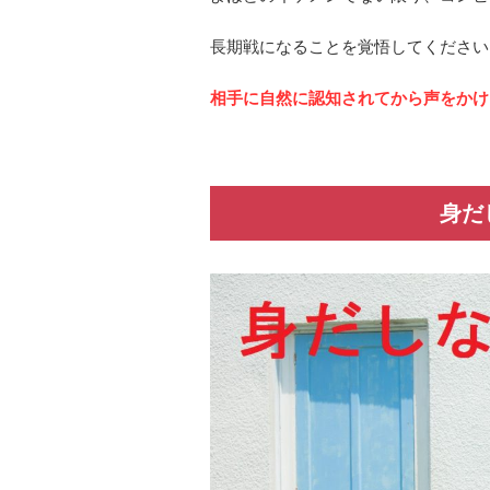
長期戦になることを覚悟してください
相手に自然に認知されてから声をかけ
身だ