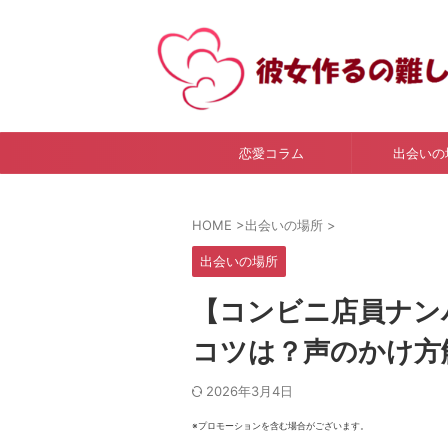
恋愛コラム
出会いの
HOME
>
出会いの場所
>
出会いの場所
【コンビニ店員ナンパ
コツは？声のかけ方
2026年3月4日
※プロモーションを含む場合がございます。