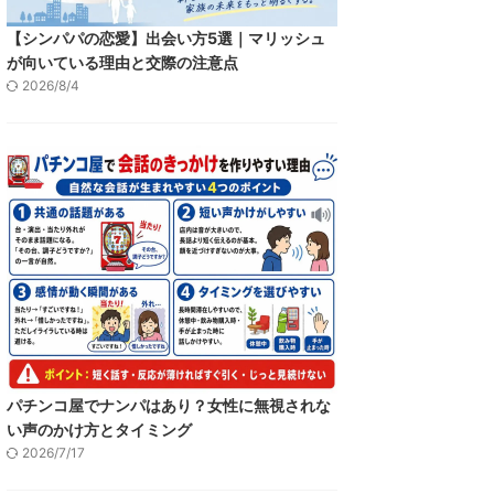
【シンパパの恋愛】出会い方5選｜マリッシュ
が向いている理由と交際の注意点
2026/8/4
パチンコ屋でナンパはあり？女性に無視されな
い声のかけ方とタイミング
2026/7/17