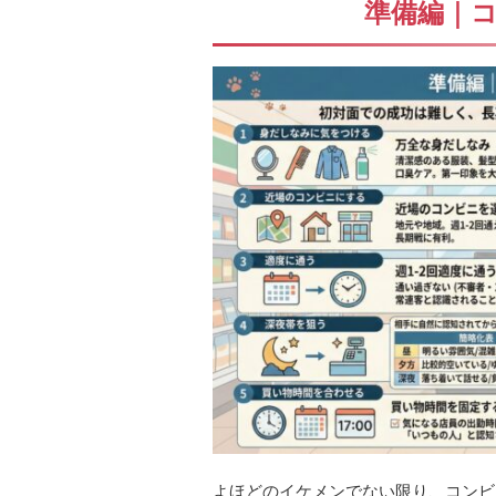
準備編｜
よほどのイケメンでない限り、コンビ