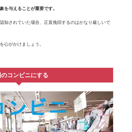
象を与えることが重要です。
認知されていた場合、正直挽回するのはかなり厳しいで
を心がかけましょう。
場のコンビニにする