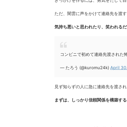
きっかけを作るには、勇気をだして自
ただ、闇雲に声をかけて連絡先を渡す
気持ち悪いと思われたり、笑われるだ
コンビニで初めて連絡先渡された怖い(*_*
— たろう (@kuromu24k)
April 30
見ず知らずの人に急に連絡先を渡され
まずは、しっかり信頼関係を構築する