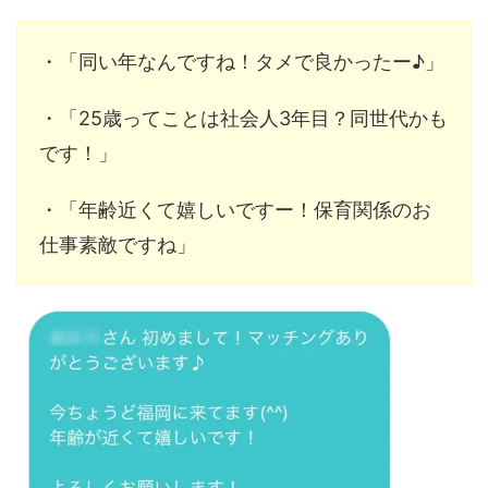
・「同い年なんですね！タメで良かったー♪」
・「25歳ってことは社会人3年目？同世代かも
です！」
・「年齢近くて嬉しいですー！保育関係のお
仕事素敵ですね」