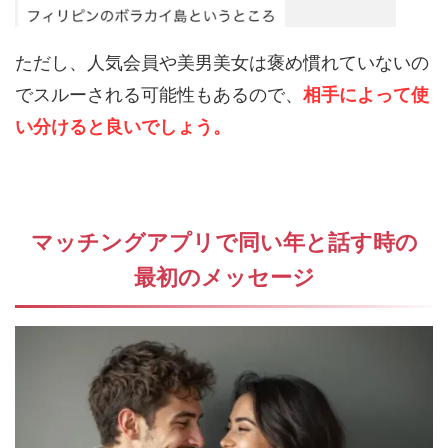
ただし、人気会員や美男美女は褒め慣れていないの
でスルーされる可能性もあるので、
相手によって使
い分けると良いでしょう。
マッチングアプリで同い年と話す時の
最初のメッセージ