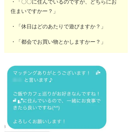
・「〇〇に住んでいるのですが、どちらにお
住まいですかー？」
・「休日はどのあたりで遊びますか？」
・「都会でお買い物とかしますかー？」