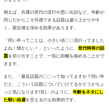
例えば、共通の世代の流行や思い出話など、年齢が
同じだからこそ共感できる話題は盛り上がりやす
く、親近感を深める効果があります。
「同い年ってことは、小さい頃〇〇流行ってました
よね！懐かしい！」といったように、
世代特有の話
題
を切り出すことで、一気に距離を縮めることがで
きます。
また、「最近話題の〇〇って知ってますか？同い年
だと、こういう話題についていけてるかどうかちょ
っと気になります(笑)」のように、
年齢をネタにし
た軽い自虐
を交えるのも効果的です。