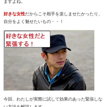
ますよね。
好きな女性
だからこそ相手を楽しませたかったり、
自分をよく魅せたいもの・・！
今回、わたしが実際に試して効果のあった緊張しな
い方法を解説します。