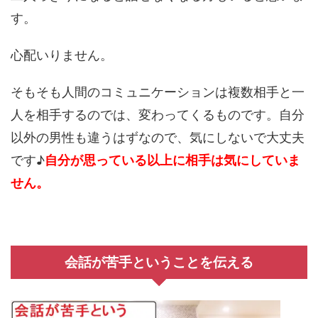
す。
心配いりません。
そもそも人間のコミュニケーションは複数相手と一
人を相手するのでは、変わってくるものです。自分
以外の男性も違うはずなので、気にしないで大丈夫
です♪
自分が思っている以上に相手は気にしていま
せん。
会話が苦手ということを伝える