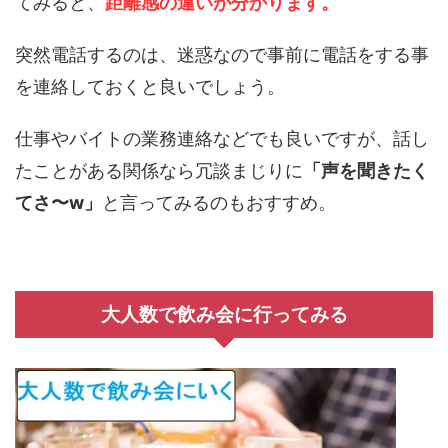
てみると、
距離感の違いが分かります。
突然電話するのは、迷惑なので事前に電話をする事
を連絡しておくと良いでしょう。
仕事やバイトの業務連絡などでも良いですが、話し
たことがある関係なら冗談まじりに
「声を聞きたく
てさ〜w」
と言ってみるのもおすすめ。
大人数で飲み会に行ってみる