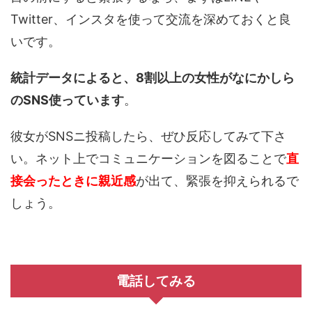
Twitter、インスタを使って交流を深めておくと良
いです。
統計データによると、8
割以上の女性がなにかしら
のSNS使っています
。
彼女がSNSニ投稿したら、ぜひ反応してみて下さ
い。ネット上でコミュニケーションを図ることで
直
接会ったときに親近感
が出て、緊張を抑えられるで
しょう。
電話してみる